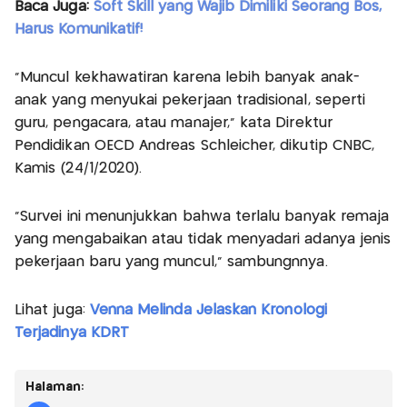
Baca Juga:
Soft Skill yang Wajib Dimiliki Seorang Bos,
Harus Komunikatif!
“Muncul kekhawatiran karena lebih banyak anak-
anak yang menyukai pekerjaan tradisional, seperti
guru, pengacara, atau manajer,” kata Direktur
Pendidikan OECD Andreas Schleicher, dikutip CNBC,
Kamis (24/1/2020).
“Survei ini menunjukkan bahwa terlalu banyak remaja
yang mengabaikan atau tidak menyadari adanya jenis
pekerjaan baru yang muncul,” sambungnnya.
Lihat juga:
Venna Melinda Jelaskan Kronologi
Terjadinya KDRT
Halaman: