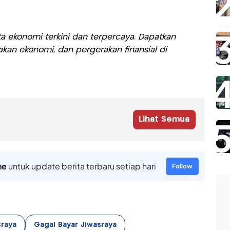
a ekonomi terkini dan terpercaya. Dapatkan
akan ekonomi, dan pergerakan finansial di
Lihat Semua
ne
untuk update berita terbaru setiap hari
Follow
sraya
Gagal Bayar Jiwasraya