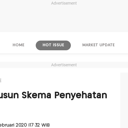
Advertisement
HOME
HOT ISSUE
MARKET UPDATE
Advertisement
E
Susun Skema Penyehatan
Februari 2020 |17:32 WIB