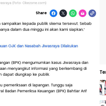
wasraya (Foto: Okezone.com)
Share
isa sampaikan kepada publik skema tersevut. Sebab
anya dalam dua minggu ini akan kami siapkan,"
uan OJK dan Nasabah Jiwasraya Dilakukan
angan (BPK) mengumumkan kasus Jiwasraya dan
saan menyangkut informasi yang berkembang di
Te
m dapat diungkap ke publik.
 pemeriksaan di lapangan. Tunggu saja
al Badan Pemeriksa Keuangan (BPK) Bahtiar Arif