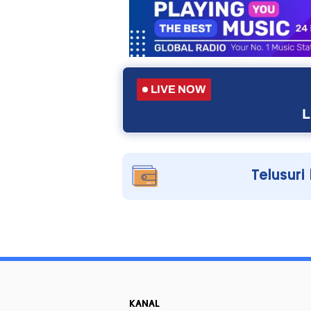
LIVE NOW
L
Telusuri
KANAL