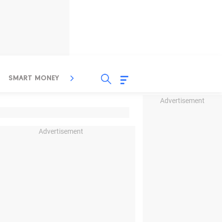
SMART MONEY
INSPIRASI BISNIS
PROPERTY
Advertisement
Advertisement