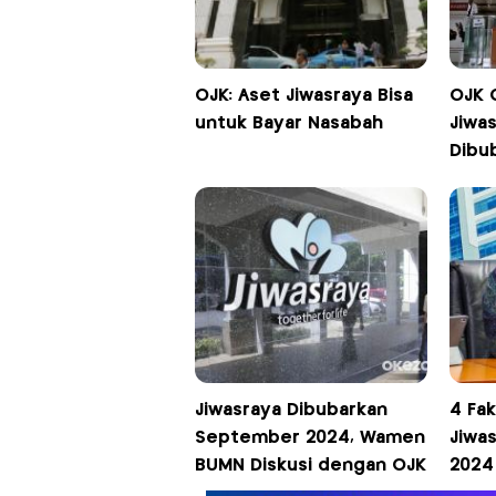
OJK: Aset Jiwasraya Bisa
OJK 
untuk Bayar Nasabah
Jiwa
Dibu
Jiwasraya Dibubarkan
4 Fa
September 2024, Wamen
Jiwa
BUMN Diskusi dengan OJK
2024