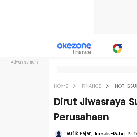
Advertisement
HOME
FINANCE
HOT ISSU
Dirut Jiwasraya 
Perusahaan
Taufik Fajar
, Jurnalis-Rabu, 19 