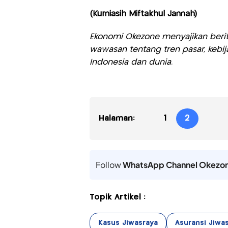
(Kurniasih Miftakhul Jannah)
Ekonomi Okezone menyajikan berit
wawasan tentang tren pasar, kebij
Indonesia dan dunia.
Halaman:
1
2
Follow
WhatsApp Channel Okezo
Topik Artikel :
Kasus Jiwasraya
Asuransi Jiwa