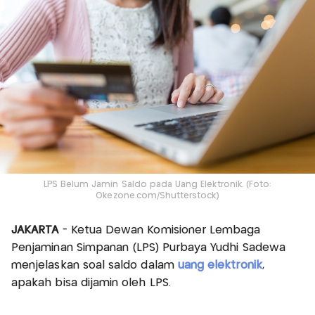
LPS Belum Jamin Saldo pada Uang Elektronik. (Foto:
Okezone.com/Shutterstock)
JAKARTA
- Ketua Dewan Komisioner Lembaga
Penjaminan Simpanan (LPS) Purbaya Yudhi Sadewa
menjelaskan soal saldo dalam
uang elektronik
,
apakah bisa dijamin oleh LPS.