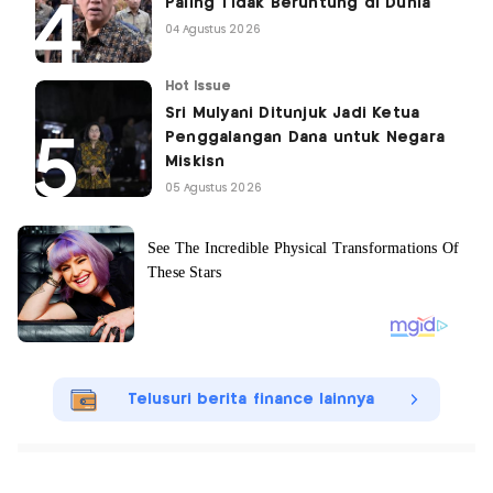
Paling Tidak Beruntung di Dunia
04 Agustus 2026
Hot Issue
Sri Mulyani Ditunjuk Jadi Ketua
Penggalangan Dana untuk Negara
Miskisn
05 Agustus 2026
Telusuri berita finance lainnya