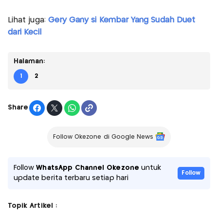
Lihat juga:
Gery Gany si Kembar Yang Sudah Duet
dari Kecil
Halaman:
1
2
Share
Follow Okezone di Google News
Follow
WhatsApp Channel Okezone
untuk
Follow
update berita terbaru setiap hari
Topik Artikel :