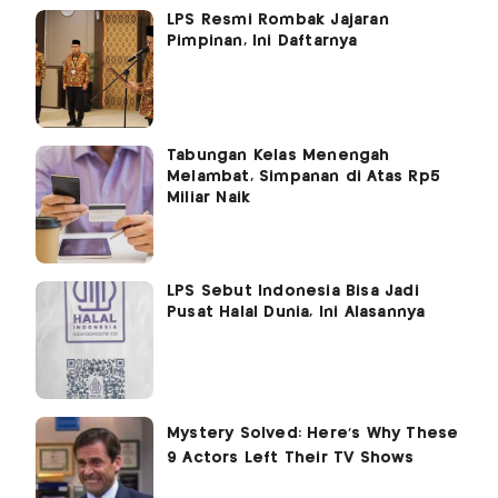
LPS Resmi Rombak Jajaran
Pimpinan, Ini Daftarnya
Tabungan Kelas Menengah
Melambat, Simpanan di Atas Rp5
Miliar Naik
LPS Sebut Indonesia Bisa Jadi
Pusat Halal Dunia, Ini Alasannya