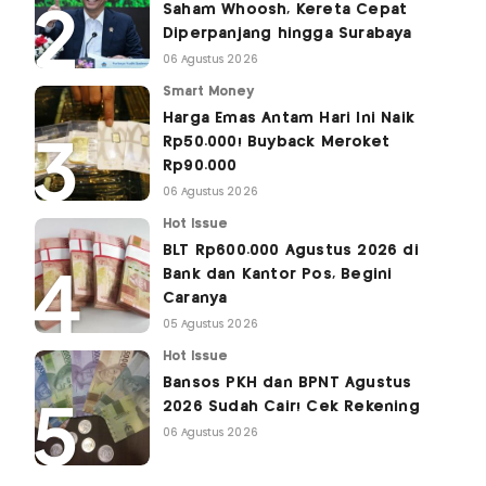
Saham Whoosh, Kereta Cepat
Diperpanjang hingga Surabaya
06 Agustus 2026
Smart Money
Harga Emas Antam Hari Ini Naik
Rp50.000! Buyback Meroket
Rp90.000
06 Agustus 2026
Hot Issue
BLT Rp600.000 Agustus 2026 di
Bank dan Kantor Pos, Begini
Caranya
05 Agustus 2026
Hot Issue
Bansos PKH dan BPNT Agustus
2026 Sudah Cair! Cek Rekening
06 Agustus 2026