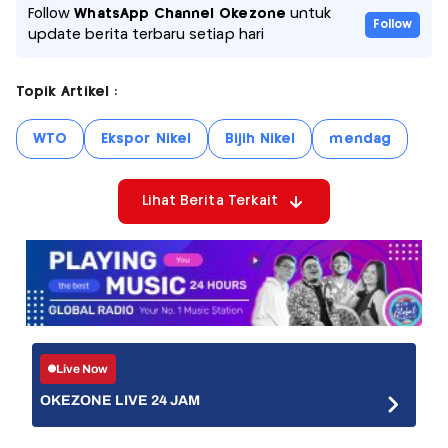
Follow
WhatsApp Channel Okezone
untuk
Follow
update berita terbaru setiap hari
Topik Artikel :
WTO
Ekspor Nikel
Bijih Nikel
mendag
Lihat Berita Terkait
Live Now
OKEZONE LIVE 24 JAM