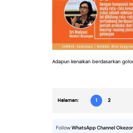
Adapun kenaikan berdasarkan golon
Halaman:
1
2
Follow
WhatsApp Channel Okezo