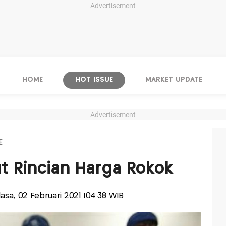
Advertisement
HOME
HOT ISSUE
MARKET UPDATE
Advertisement
E
ut Rincian Harga Rokok
elasa, 02 Februari 2021 |04:38 WIB