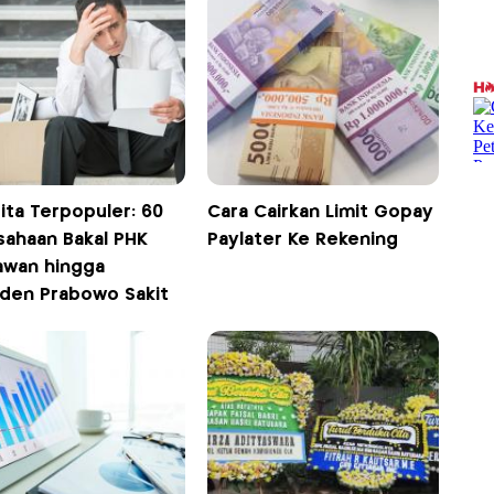
ita Terpopuler: 60
Cara Cairkan Limit Gopay
sahaan Bakal PHK
Paylater Ke Rekening
awan hingga
iden Prabowo Sakit