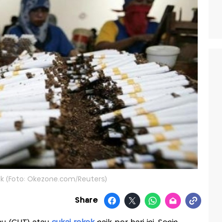
kok (Foto: Okezone.com/Reuters)
Share