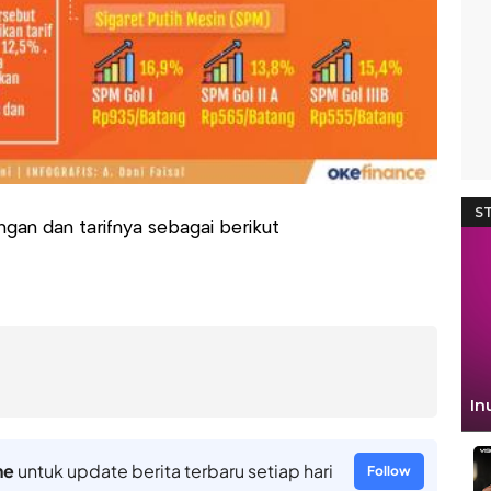
gan dan tarifnya sebagai berikut
ne
untuk update berita terbaru setiap hari
Follow