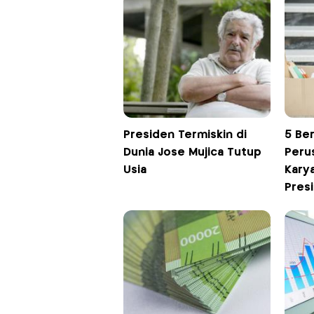
Presiden Termiskin di
5 Ber
Dunia Jose Mujica Tutup
Peru
Usia
Kary
Pres