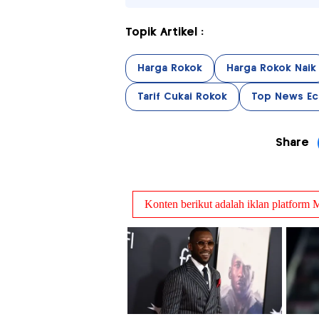
Topik Artikel :
Harga Rokok
Harga Rokok Naik
Tarif Cukai Rokok
Top News E
Share