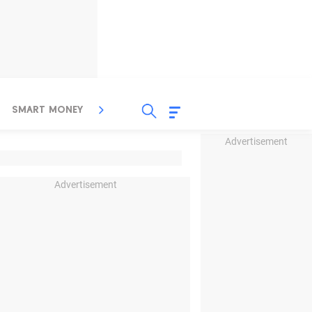
SMART MONEY
INSPIRASI BISNIS
PROPERTY
Advertisement
Advertisement