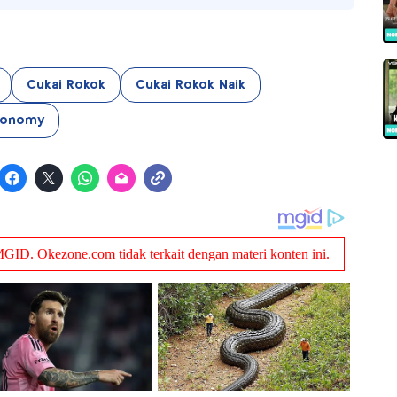
Cukai Rokok
Cukai Rokok Naik
conomy