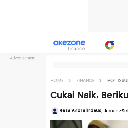
Advertisement
HOME
FINANCE
HOT ISSU
Cukai Naik, Berik
Reza Andrafirdaus
, Jurnalis-S