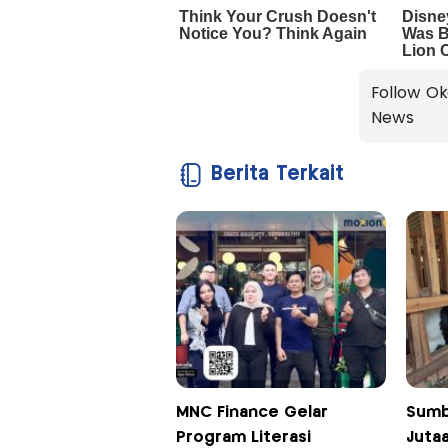
Follow Ok
News
Berita Terkait
MNC Finance Gelar
Sumb
Program Literasi
Jutaa