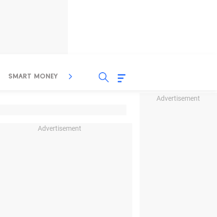
SMART MONEY
INSPIRASI BISNIS
PROPERTY
Advertisement
Advertisement