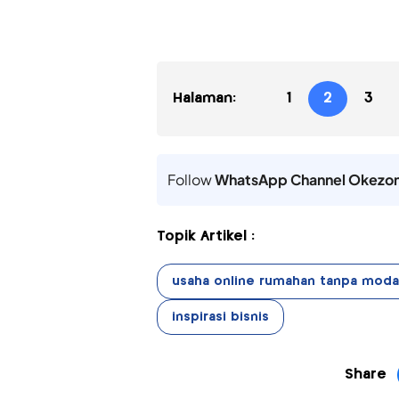
Halaman:
1
2
3
Follow
WhatsApp Channel Okezo
Topik Artikel :
usaha online rumahan tanpa moda
inspirasi bisnis
Share