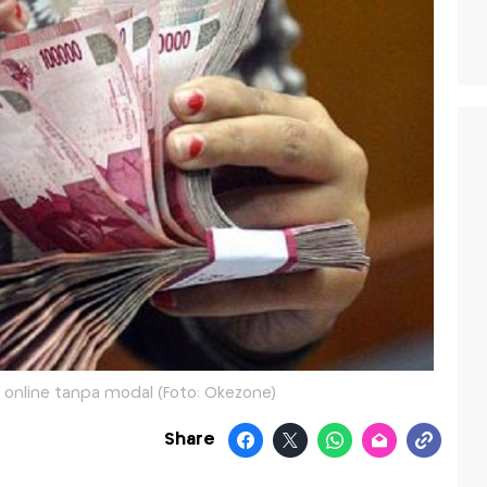
online tanpa modal (Foto: Okezone)
Share