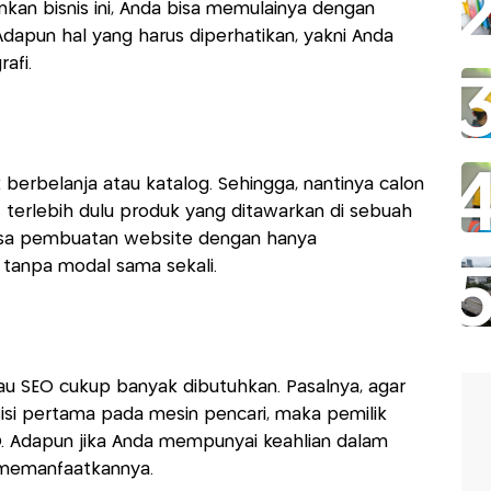
kan bisnis ini, Anda bisa memulainya dengan
apun hal yang harus diperhatikan, yakni Anda
afi.
erbelanja atau katalog. Sehingga, nantinya calon
 terlebih dulu produk yang ditawarkan di sebuah
asa pembuatan website dengan hanya
tanpa modal sama sekali.
tau SEO cukup banyak dibutuhkan. Pasalnya, agar
isi pertama pada mesin pencari, maka pemilik
 Adapun jika Anda mempunyai keahlian dalam
memanfaatkannya.