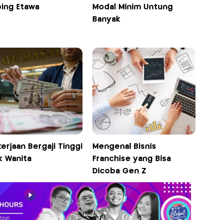
ing Etawa
Modal Minim Untung
Banyak
erjaan Bergaji Tinggi
Mengenal Bisnis
k Wanita
Franchise yang Bisa
Dicoba Gen Z