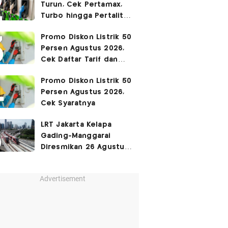
Turun, Cek Pertamax,
Turbo hingga Pertalite
Hari Ini 8 Agustus 2026
Promo Diskon Listrik 50
Persen Agustus 2026,
Cek Daftar Tarif dan
Syaratnya
Promo Diskon Listrik 50
Persen Agustus 2026,
Cek Syaratnya
LRT Jakarta Kelapa
Gading-Manggarai
Diresmikan 26 Agustus
2026
Advertisement