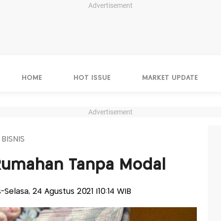
Advertisement
HOME
HOT ISSUE
MARKET UPDATE
Advertisement
 BISNIS
 Rumahan Tanpa Modal
is-Selasa, 24 Agustus 2021 |10:14 WIB