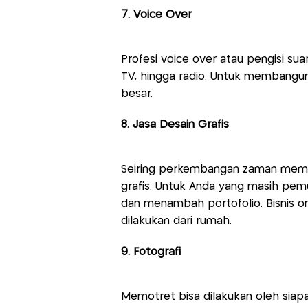
7. Voice Over
Profesi voice over atau pengisi suar
TV, hingga radio. Untuk membangun
besar.
8. Jasa Desain Grafis
Seiring perkembangan zaman memb
grafis. Untuk Anda yang masih pemu
dan menambah portofolio. Bisnis o
dilakukan dari rumah.
9. Fotografi
Memotret bisa dilakukan oleh siap