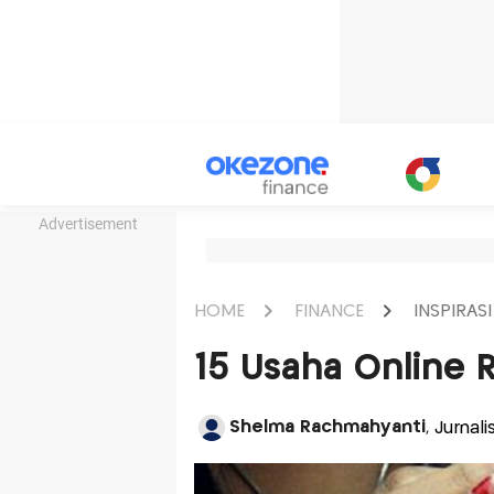
Advertisement
HOME
FINANCE
INSPIRASI
15 Usaha Online
Shelma Rachmahyanti
, Jurnal