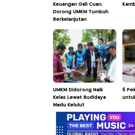
Keuangan Gali Cuan,
Kamb
Dorong UMKM Tumbuh
Berkelanjutan
UMKM Didorong Naik
5 Pek
Kelas Lewat Budidaya
untu
Madu Kelulut