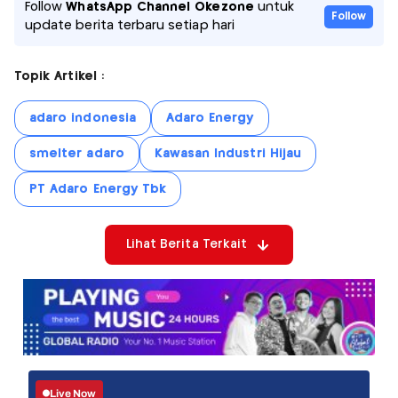
Follow
WhatsApp Channel Okezone
untuk
Follow
update berita terbaru setiap hari
Topik Artikel :
adaro indonesia
Adaro Energy
smelter adaro
Kawasan Industri Hijau
PT Adaro Energy Tbk
Lihat Berita Terkait
Live Now