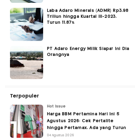
Laba Adaro Minerals (ADMR) Rp3,98
Triliun hingga Kuartal III-2023,
Turun 11,87%
PT Adaro Energy Milik Siapa? Ini Dia
Orangnya
Terpopuler
Hot Issue
Harga BBM Pertamina Hari Ini 5
Agustus 2026: Cek Pertalite
hingga Pertamax, Ada yang Turun
04 Agustus 2026