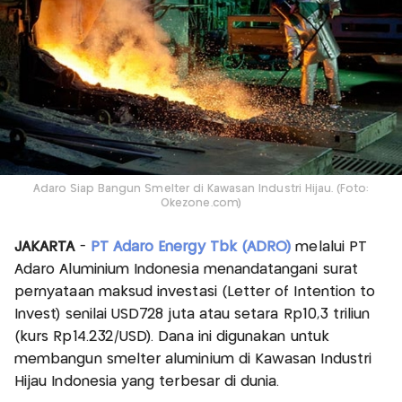
Adaro Siap Bangun Smelter di Kawasan Industri Hijau. (Foto:
Okezone.com)
JAKARTA
-
PT Adaro Energy Tbk (ADRO)
melalui PT
Adaro Aluminium Indonesia menandatangani surat
pernyataan maksud investasi (Letter of Intention to
Invest) senilai USD728 juta atau setara Rp10,3 triliun
(kurs Rp14.232/USD). Dana ini digunakan untuk
membangun smelter aluminium di Kawasan Industri
Hijau Indonesia yang terbesar di dunia.