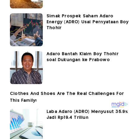
Simak Prospek Saham Adaro
Energy (ADRO) Usai Pernyataan Boy
Thohir
Adaro Bantah Klaim Boy Thohir
soal Dukungan ke Prabowo
Laba Adaro (ADRO) Menyusut 35,9%
Jadi Rp19,4 Triliun