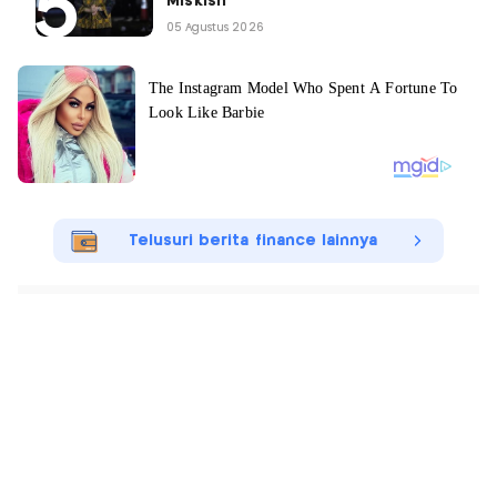
Miskisn
05 Agustus 2026
Telusuri berita finance lainnya