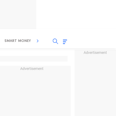
SMART MONEY
INSPIRASI BISNIS
PROPERTY
Advertisement
Advertisement