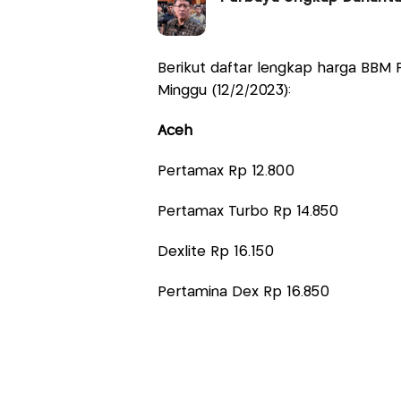
Berikut daftar lengkap harga BBM Pe
Minggu (12/2/2023):
Aceh
Pertamax Rp 12.800
Pertamax Turbo Rp 14.850
Dexlite Rp 16.150
Pertamina Dex Rp 16.850