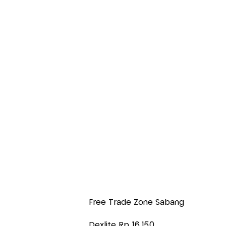
Free Trade Zone Sabang
Dexlite Rp 16.150