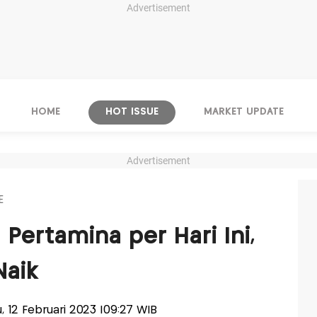
Advertisement
HOME
HOT ISSUE
MARKET UPDATE
Advertisement
E
Pertamina per Hari Ini,
Naik
u, 12 Februari 2023 |09:27 WIB