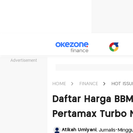
Advertisement
HOME
FINANCE
HOT ISSU
Daftar Harga BBM 
Pertamax Turbo 
Atikah Umiyani
, Jurnalis-Mingg