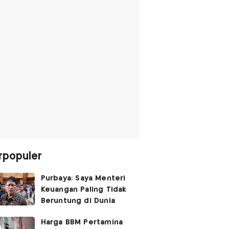
rpopuler
Purbaya: Saya Menteri
Keuangan Paling Tidak
Beruntung di Dunia
Harga BBM Pertamina