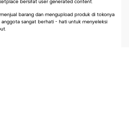
ketplace bersifat user generated content.
k menjual barang dan mengupload produk di tokonya
 anggota sangat berhati - hati untuk menyeleksi
ut.