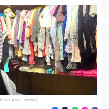
 bekas. (Foto: Okezone)