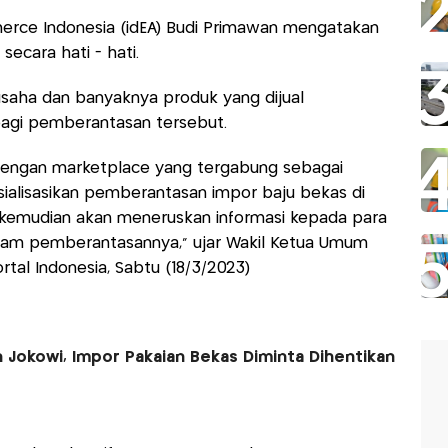
erce Indonesia (idEA) Budi Primawan mengatakan
ecara hati - hati.
usaha dan banyaknya produk yang dijual
bagi pemberantasan tersebut.
dengan marketplace yang tergabung sebagai
sialisasikan pemberantasan impor baju bekas di
 kemudian akan meneruskan informasi kepada para
alam pemberantasannya,” ujar Wakil Ketua Umum
tal Indonesia, Sabtu (18/3/2023)
 Jokowi, Impor Pakaian Bekas Diminta Dihentikan