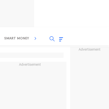
SMART MONEY
INSPIRASI BISNIS
PROPERTY
Advertisement
Advertisement