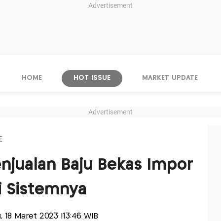
Advertisement
HOME
HOT ISSUE
MARKET UPDATE
Advertisement
E
jualan Baju Bekas Impor
ni Sistemnya
u, 18 Maret 2023 |13:46 WIB