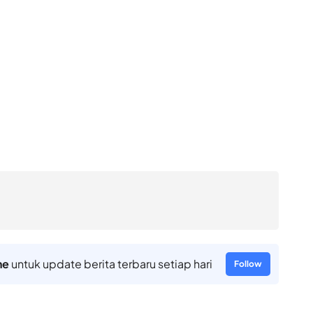
ne
untuk update berita terbaru setiap hari
Follow