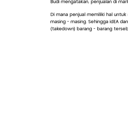
Budi mengatakan, penjualan di mar
Di mana penjual memiliki hal untu
masing - masing. Sehingga idEA dan
(takedown) barang - barang terseb