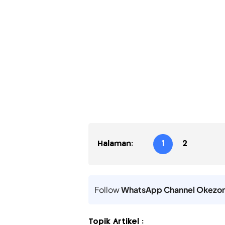
Halaman:
1
2
Follow
WhatsApp Channel Okezo
Topik Artikel :