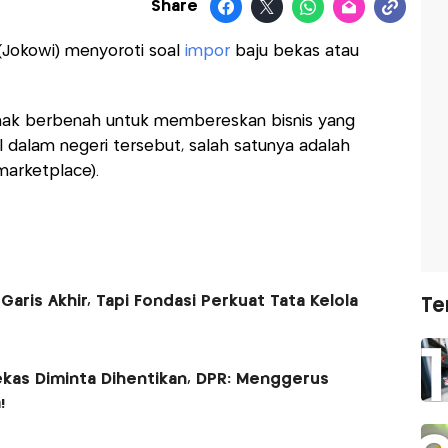
Share
Jokowi) menyoroti soal
impor
baju bekas atau
hak berbenah untuk membereskan bisnis yang
l dalam negeri tersebut, salah satunya adalah
marketplace).
aris Akhir, Tapi Fondasi Perkuat Tata Kelola
Te
ekas Diminta Dihentikan, DPR: Menggerus
!