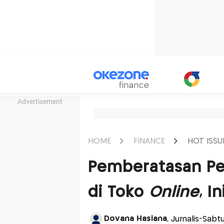
Advertisement
HOME
FINANCE
HOT ISSU
Pemberatasan Pen
di Toko
Online
, I
Dovana Hasiana
, Jurnalis-Sabt