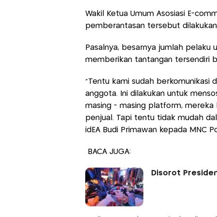
Wakil Ketua Umum Asosiasi E-comm
pemberantasan tersebut dilakukan s
Pasalnya, besarnya jumlah pelaku 
memberikan tantangan tersendiri 
“Tentu kami sudah berkomunikasi 
anggota. Ini dilakukan untuk menso
masing - masing platform, mereka
penjual. Tapi tentu tidak mudah d
idEA Budi Primawan kepada MNC Por
BACA JUGA:
Disorot Presiden