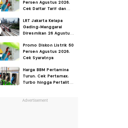
Persen Agustus 2026,
Cek Daftar Tarif dan
Syaratnya
LRT Jakarta Kelapa
Gading-Manggarai
Diresmikan 26 Agustus
2026
Promo Diskon Listrik 50
Persen Agustus 2026,
Cek Syaratnya
Harga BBM Pertamina
Turun, Cek Pertamax,
Turbo hingga Pertalite
Hari Ini 8 Agustus 2026
Advertisement