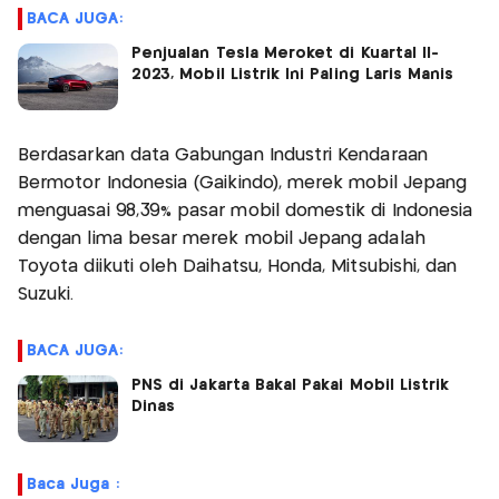
BACA JUGA:
Penjualan Tesla Meroket di Kuartal II-
2023, Mobil Listrik Ini Paling Laris Manis
Berdasarkan data Gabungan Industri Kendaraan
Bermotor Indonesia (Gaikindo), merek mobil Jepang
menguasai 98,39% pasar mobil domestik di Indonesia
dengan lima besar merek mobil Jepang adalah
Toyota diikuti oleh Daihatsu, Honda, Mitsubishi, dan
Suzuki.
BACA JUGA:
PNS di Jakarta Bakal Pakai Mobil Listrik
Dinas
Baca Juga :