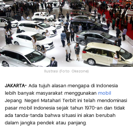
Ilustrasi (Foto: Okezone)
JAKARTA-
Ada tujuh alasan mengapa di Indonesia
lebih banyak masyarakat menggunakan
mobil
Jepang. Negeri Matahari Terbit ini telah mendominasi
pasar mobil Indonesia sejak tahun 1970-an dan tidak
ada tanda-tanda bahwa situasi ini akan berubah
dalam jangka pendek atau panjang.