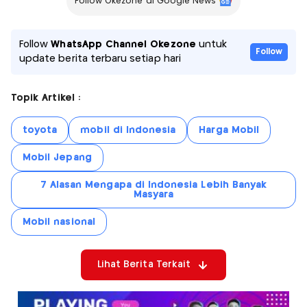
Follow Okezone di Google News
Follow
WhatsApp Channel Okezone
untuk
Follow
update berita terbaru setiap hari
Topik Artikel :
toyota
mobil di Indonesia
Harga Mobil
Mobil Jepang
7 Alasan Mengapa di Indonesia Lebih Banyak
Masyara
Mobil nasional
Lihat Berita Terkait