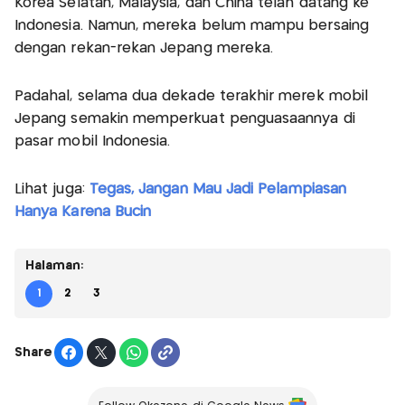
Korea Selatan, Malaysia, dan China telah datang ke
Indonesia. Namun, mereka belum mampu bersaing
dengan rekan-rekan Jepang mereka.
Padahal, selama dua dekade terakhir merek mobil
Jepang semakin memperkuat penguasaannya di
pasar mobil Indonesia.
Lihat juga:
Tegas, Jangan Mau Jadi Pelampiasan
Hanya Karena Bucin
Halaman:
1
2
3
Share