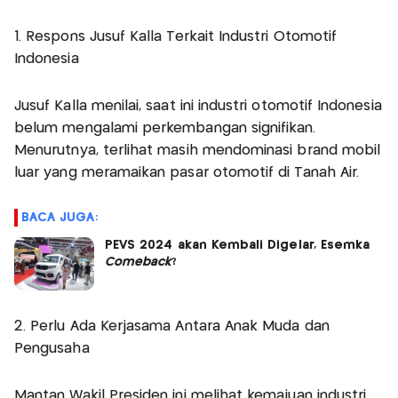
1. Respons Jusuf Kalla Terkait Industri Otomotif
Indonesia
Jusuf Kalla menilai, saat ini industri otomotif Indonesia
belum mengalami perkembangan signifikan.
Menurutnya, terlihat masih mendominasi brand mobil
luar yang meramaikan pasar otomotif di Tanah Air.
BACA JUGA:
PEVS 2024 akan Kembali Digelar, Esemka
Comeback
?
2. Perlu Ada Kerjasama Antara Anak Muda dan
Pengusaha
Mantan Wakil Presiden ini melihat kemajuan industri