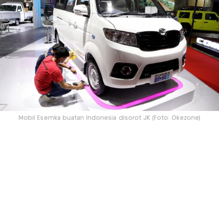
Mobil Esemka buatan Indonesia disorot JK (Foto: Okezone)