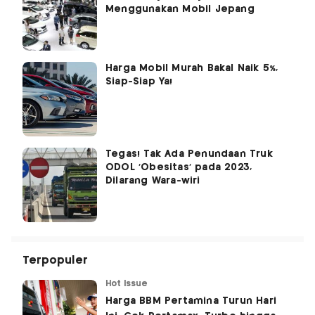
Menggunakan Mobil Jepang
Harga Mobil Murah Bakal Naik 5%,
Siap-Siap Ya!
Tegas! Tak Ada Penundaan Truk
ODOL 'Obesitas' pada 2023,
Dilarang Wara-wiri
Terpopuler
Hot Issue
Harga BBM Pertamina Turun Hari