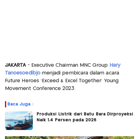
JAKARTA
- Executive Chairman MNC Group
Hary
Tanoesoedibjo
menjadi pembicara dalam acara
Future Heroes 'Exceed & Excel Together' Young
Movement Conference 2023.
Baca Juga :
Produksi Listrik dari Batu Bara Dirproyeksi
Naik 1,4 Persen pada 2026