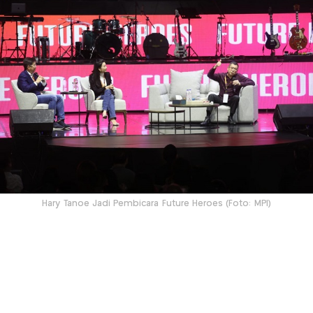
Hary Tanoe Jadi Pembicara Future Heroes (Foto: MPI)