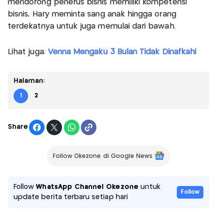
mendorong penerus bisnis memiliki kompetensi
bisnis, Hary meminta sang anak hingga orang
terdekatnya untuk juga memulai dari bawah.
Lihat juga:
Venna Mengaku 3 Bulan Tidak Dinafkahi
Halaman:
1
2
Share
Follow Okezone di Google News
Follow
WhatsApp Channel Okezone
untuk
Follow
update berita terbaru setiap hari