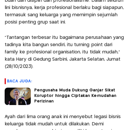
buah dari disiplin dan profesionalisme. Dalam seluruh
lini bisnisnya, kerja profesional berlaku bagi siapapun,
termasuk sang keluarga yang memimpin sejumlah
posisi penting grup saat ini.
"Tantangan terbesar itu bagaimana perusahaan yang
tadinya kita bangun sendiri, itu turning point dari
family ke profesional organisation, itu tidak mudah,"
kata Hary di Gedung Sarbini, Jakarta Selatan, Jumat
(28/10/2023).
BACA JUGA:
Pengusaha Muda Dukung Ganjar Sikat
Koruptor hingga Ciptakan Kemudahan
Perizinan
Ayah dari lima orang anak ini menyebut legasi bisnis
keluarga tidak mudah untuk dilakukan. Demi