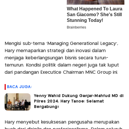
Mengisi sub-tema 'Managing Generational Legacy',
Hary memaparkan strategi dan inovasi dalam
menjaga keberlangsungan bisnis secara turun-
temurun. Kondisi politik dalam negeri juga tak luput
dari pandangan Executice Chairman MNC Group ini.
BACA JUGA:
Yenny Wahid Dukung Ganjar-Mahfud MD di
Pilres 2024, Hary Tanoe: Selamat
Bergabung!
Hary menyebut kesuksesan pengusaha merupakan