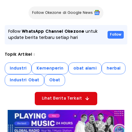
Follow Okezone di Google News
Follow
WhatsApp Channel Okezone
untuk
Follow
update berita terbaru setiap hari
Topik Artikel :
Industri
Kemenperin
obat alami
herbal
Industri Obat
Obat
Lihat Berita Terkait