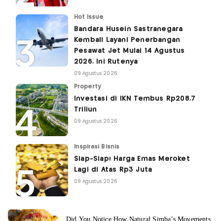
Hot Issue
Bandara Husein Sastranegara
Kembali Layani Penerbangan
Pesawat Jet Mulai 14 Agustus
2026, Ini Rutenya
09 Agustus 2026
Property
Investasi di IKN Tembus Rp208,7
Triliun
09 Agustus 2026
Inspirasi Bisnis
Siap-Siap! Harga Emas Meroket
Lagi di Atas Rp3 Juta
09 Agustus 2026