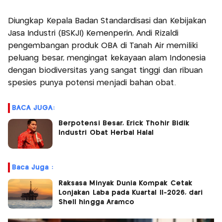
Diungkap Kepala Badan Standardisasi dan Kebijakan
Jasa Industri (BSKJI) Kemenperin, Andi Rizaldi
pengembangan produk OBA di Tanah Air memiliki
peluang besar, mengingat kekayaan alam Indonesia
dengan biodiversitas yang sangat tinggi dan ribuan
spesies punya potensi menjadi bahan obat.
BACA JUGA:
Berpotensi Besar, Erick Thohir Bidik
Industri Obat Herbal Halal
Baca Juga :
Raksasa Minyak Dunia Kompak Cetak
Lonjakan Laba pada Kuartal II-2026, dari
Shell hingga Aramco