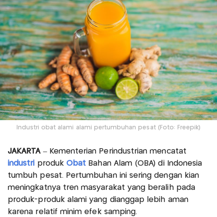
Industri obat alami alami pertumbuhan pesat (Foto: Freepik)
JAKARTA
– Kementerian Perindustrian mencatat
industri
produk
Obat
Bahan Alam (OBA) di Indonesia
tumbuh pesat. Pertumbuhan ini sering dengan kian
meningkatnya tren masyarakat yang beralih pada
produk-produk alami yang dianggap lebih aman
karena relatif minim efek samping.