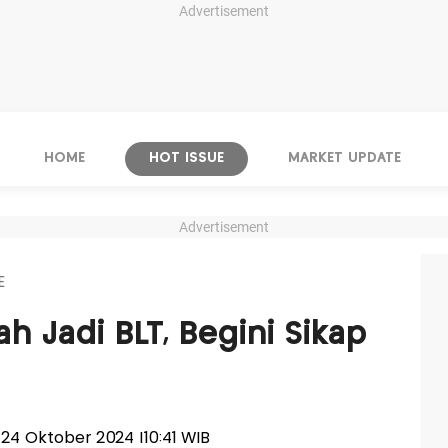
Advertisement
HOME
HOT ISSUE
MARKET UPDATE
Advertisement
E
h Jadi BLT, Begini Sikap
, 24 Oktober 2024 |10:41 WIB