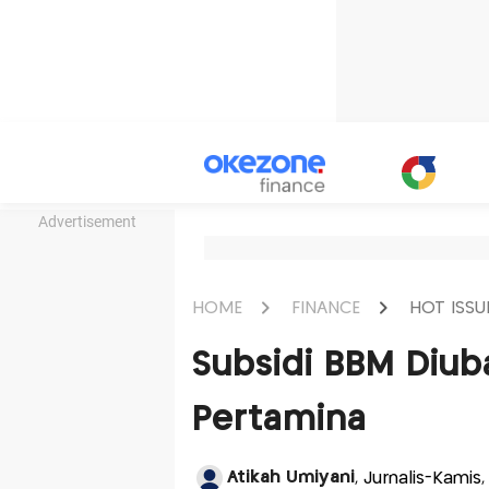
Advertisement
HOME
FINANCE
HOT ISSU
Subsidi BBM Diuba
Pertamina
Atikah Umiyani
, Jurnalis-Kamis