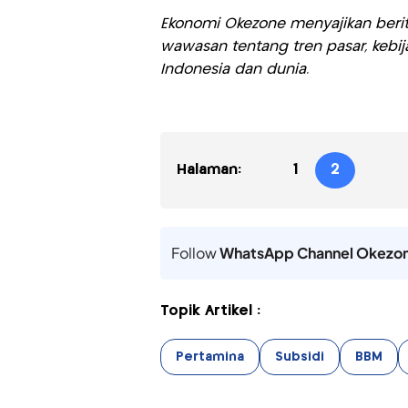
Ekonomi Okezone menyajikan berit
wawasan tentang tren pasar, kebij
Indonesia dan dunia.
Halaman:
1
2
Follow
WhatsApp Channel Okezo
Topik Artikel :
Pertamina
Subsidi
BBM