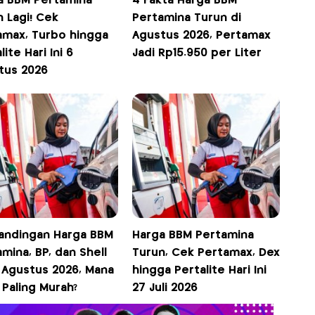
a BBM Pertamina
4 Fakta Harga BBM
 Lagi! Cek
Pertamina Turun di
amax, Turbo hingga
Agustus 2026, Pertamax
lite Hari Ini 6
Jadi Rp15.950 per Liter
tus 2026
andingan Harga BBM
Harga BBM Pertamina
mina, BP, dan Shell
Turun, Cek Pertamax, Dex
1 Agustus 2026, Mana
hingga Pertalite Hari Ini
 Paling Murah?
27 Juli 2026