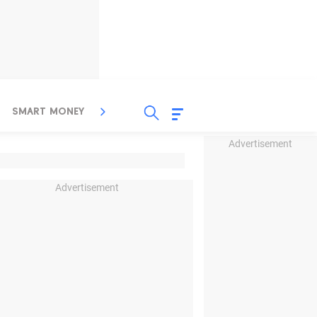
SMART MONEY
INSPIRASI BISNIS
PROPERTY
Advertisement
Advertisement