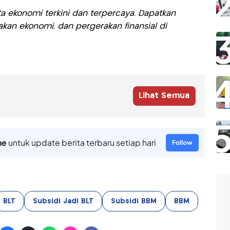
a ekonomi terkini dan terpercaya. Dapatkan
akan ekonomi, dan pergerakan finansial di
Lihat Semua
ne
untuk update berita terbaru setiap hari
Follow
BLT
Subsidi Jadi BLT
Subsidi BBM
BBM