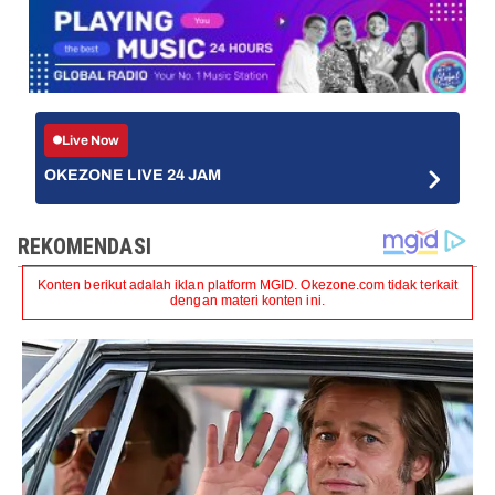
Live Now
OKEZONE LIVE 24 JAM