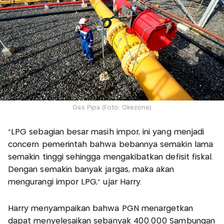
Gas Pipa (Foto: Okezone)
“LPG sebagian besar masih impor, ini yang menjadi
concern pemerintah bahwa bebannya semakin lama
semakin tinggi sehingga mengakibatkan defisit fiskal.
Dengan semakin banyak jargas, maka akan
mengurangi impor LPG,” ujar Harry.
Harry menyampaikan bahwa PGN menargetkan
dapat menyelesaikan sebanyak 400.000 Sambungan