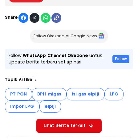
Share
Follow Okezone di Google News
Follow
WhatsApp Channel Okezone
untuk
Follow
update berita terbaru setiap hari
Topik Artikel :
PT PGN
BPH migas
isi gas elpiji
LPG
Impor LPG
elpiji
Lihat Berita Terkait