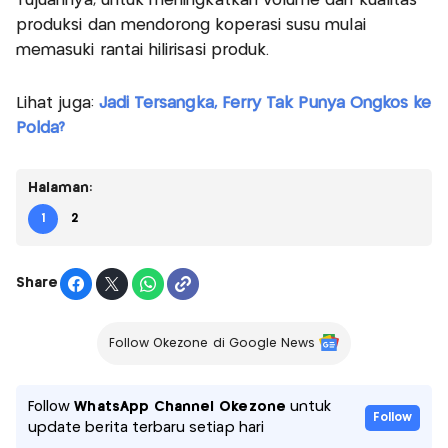
Tujuannya, untuk meningkatkan volume dan kualitas
produksi dan mendorong koperasi susu mulai
memasuki rantai hilirisasi produk.
Lihat juga:
Jadi Tersangka, Ferry Tak Punya Ongkos ke
Polda?
Halaman:
1
2
Share
Follow Okezone di Google News
Follow
WhatsApp Channel Okezone
untuk
Follow
update berita terbaru setiap hari