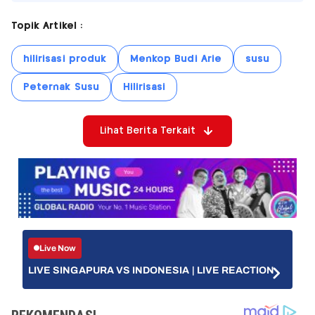
Topik Artikel :
hilirisasi produk
Menkop Budi Arie
susu
Peternak Susu
Hilirisasi
Lihat Berita Terkait
Live Now
LIVE SINGAPURA VS INDONESIA | LIVE REACTION