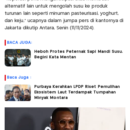
alternatif lain untuk mengolah susu ke produk
turunan lain seperti minuman pasteurisasi, yoghurt,
dan keju,” ucapnya dalam jumpa pers di kantornya di
Jakarta dikutip Antara, Senin (11/11/2024).
BACA JUGA:
Heboh Protes Peternak Sapi Mandi Susu,
Begini Kata Mentan
Baca Juga :
Purbaya Kerahkan LPDP Riset Pemulihan
Ekosistem Laut Terdampak Tumpahan
Minyak Montara