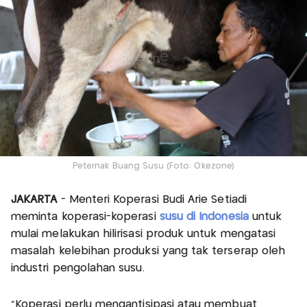
Peternak Buang Susu (Foto: Okezone)
JAKARTA
- Menteri Koperasi Budi Arie Setiadi
meminta koperasi-koperasi
susu di Indonesia
untuk
mulai melakukan hilirisasi produk untuk mengatasi
masalah kelebihan produksi yang tak terserap oleh
industri pengolahan susu.
“Koperasi perlu mengantisipasi atau membuat