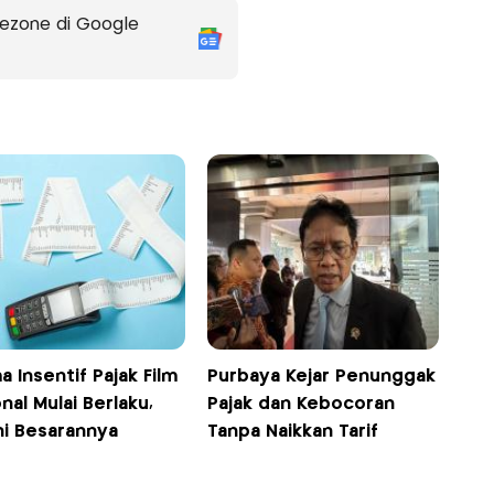
ezone di Google
 Insentif Pajak Film
Purbaya Kejar Penunggak
nal Mulai Berlaku,
Pajak dan Kebocoran
ni Besarannya
Tanpa Naikkan Tarif