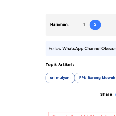
Halaman:
1
2
Follow
WhatsApp Channel Okezo
Topik Artikel :
sri mulyani
PPN Barang Mewah
Share