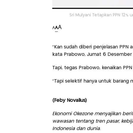
Sri Mulyani Tetapkan PPN 12% 
A
A
A
"Kan sudah diberi penjelasan PPN a
kata Prabowo, Jumat 6 Desember 
Tapi, tegas Prabowo, kenaikan PP
"Tapi selektif hanya untuk barang
(Feby Novalius)
Ekonomi Okezone menyajikan berit
wawasan tentang tren pasar, kebij
Indonesia dan dunia.