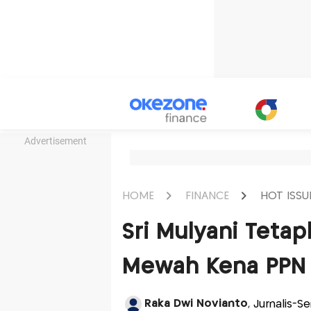
Advertisement
HOME
FINANCE
HOT ISSU
Sri Mulyani Teta
Mewah Kena PPN 
Raka Dwi Novianto
, Jurnalis-