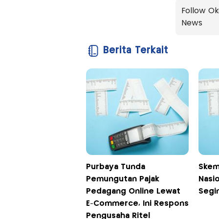
Follow Ok
News
Berita Terkait
Purbaya Tunda
Skema
Pemungutan Pajak
Nasio
Pedagang Online Lewat
Segi
E-Commerce, Ini Respons
Pengusaha Ritel