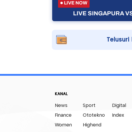
LIVE NOW
LIVE SINGAPURA VS
Telusuri
KANAL
News
Sport
Digital
Finance
Ototekno
Index
Women
Highend