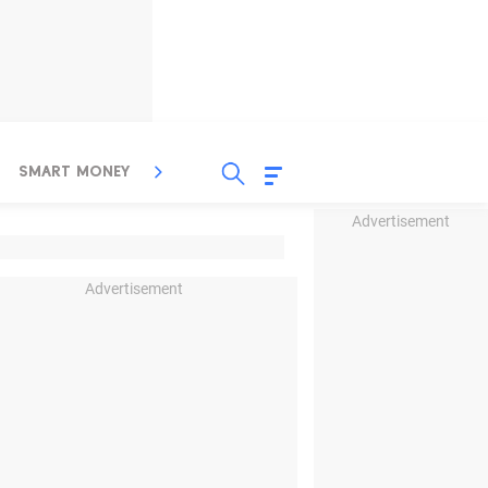
SMART MONEY
INSPIRASI BISNIS
PROPERTY
Advertisement
Advertisement