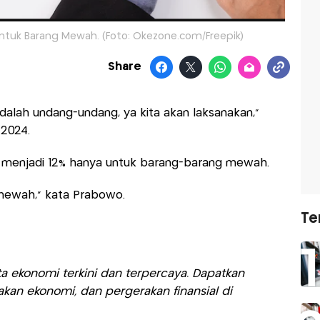
untuk Barang Mewah. (Foto: Okezone.com/Freepik)
Share
dalah undang-undang, ya kita akan laksanakan,"
2024.
N menjadi 12% hanya untuk barang-barang mewah.
 mewah," kata Prabowo.
Te
a ekonomi terkini dan terpercaya. Dapatkan
akan ekonomi, dan pergerakan finansial di