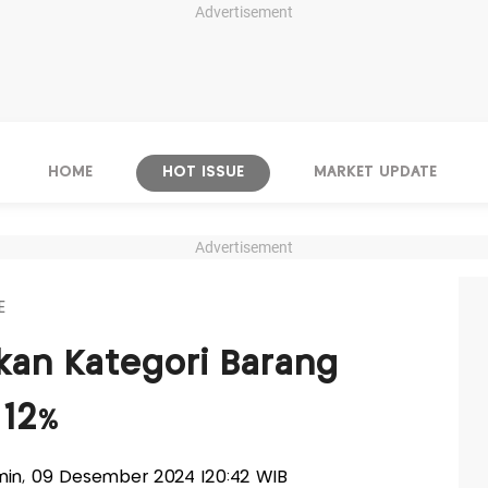
Advertisement
HOME
HOT ISSUE
MARKET UPDATE
Advertisement
E
pkan Kategori Barang
12%
Senin, 09 Desember 2024 |20:42 WIB