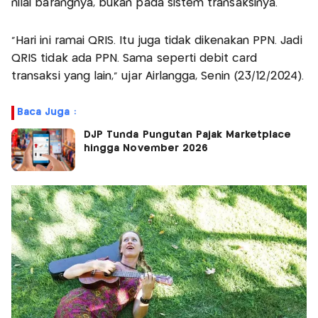
nilai barangnya, bukan pada sistem transaksinya.
"Hari ini ramai QRIS. Itu juga tidak dikenakan PPN. Jadi
QRIS tidak ada PPN. Sama seperti debit card
transaksi yang lain,” ujar Airlangga, Senin (23/12/2024).
Baca Juga :
DJP Tunda Pungutan Pajak Marketplace
hingga November 2026