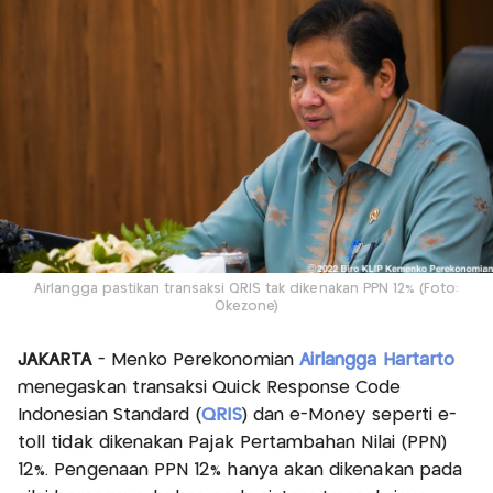
Airlangga pastikan transaksi QRIS tak dikenakan PPN 12% (Foto:
Okezone)
JAKARTA
- Menko Perekonomian
Airlangga Hartarto
menegaskan transaksi Quick Response Code
Indonesian Standard (
QRIS
) dan e-Money seperti e-
toll tidak dikenakan Pajak Pertambahan Nilai (PPN)
12%. Pengenaan PPN 12% hanya akan dikenakan pada