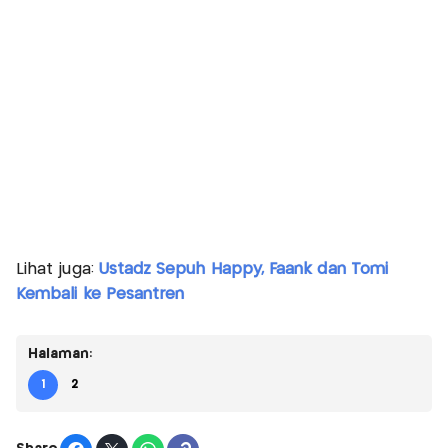
Lihat juga:
Ustadz Sepuh Happy, Faank dan Tomi
Kembali ke Pesantren
Halaman:
1
2