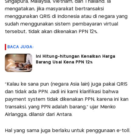
Singapura, Malaysia, Vietnam, dan Thailand. Ia
mengatakan, jika masyarakat bertransaksi
menggunakan QRIS di Indonesia atau di negara yang
sudah menggunakan sistem pembayaran virtual
tersebut, tidak akan dikenakan PPN 12%.
BACA JUGA:
Ini Hitung-hitungan Kenaikan Harga
Barang Usai Kena PPN 12%
"Kalau ke sana pun (negara Asia lain) juga pakai QRIS
dan tidak ada PPN. Jadi ini kami klarifikasi bahwa
payment system tidak dikenakan PPN, karena ini kan
transaksi, yang PPN adalah barang," ujar Menko
Airlangga, dilansir dari Antara.
Hal yang sama juga berlaku untuk penggunaan e-toll.