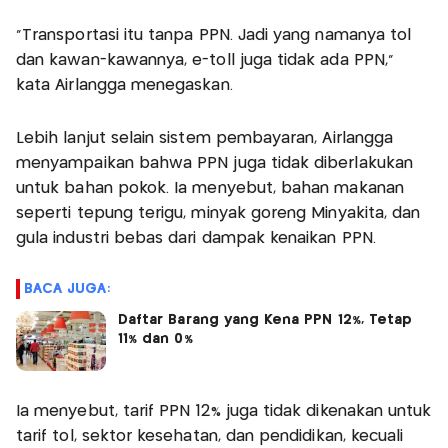
“Transportasi itu tanpa PPN. Jadi yang namanya tol
dan kawan-kawannya, e-toll juga tidak ada PPN,"
kata Airlangga menegaskan.
Lebih lanjut selain sistem pembayaran, Airlangga
menyampaikan bahwa PPN juga tidak diberlakukan
untuk bahan pokok. Ia menyebut, bahan makanan
seperti tepung terigu, minyak goreng Minyakita, dan
gula industri bebas dari dampak kenaikan PPN.
BACA JUGA:
Daftar Barang yang Kena PPN 12%, Tetap
11% dan 0%
Ia menyebut, tarif PPN 12% juga tidak dikenakan untuk
tarif tol, sektor kesehatan, dan pendidikan, kecuali