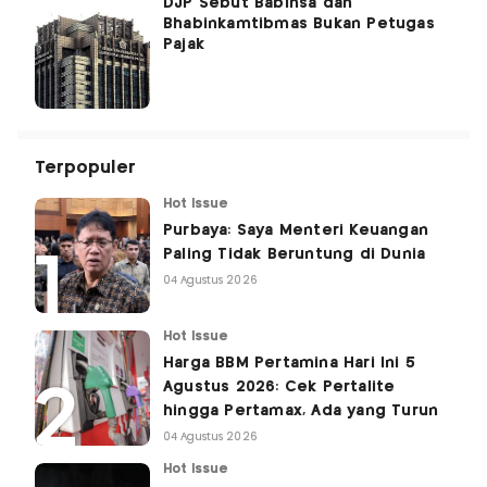
DJP Sebut Babinsa dan
Bhabinkamtibmas Bukan Petugas
Pajak
Terpopuler
Hot Issue
Purbaya: Saya Menteri Keuangan
Paling Tidak Beruntung di Dunia
04 Agustus 2026
Hot Issue
Harga BBM Pertamina Hari Ini 5
Agustus 2026: Cek Pertalite
hingga Pertamax, Ada yang Turun
04 Agustus 2026
Hot Issue