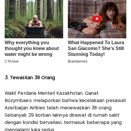
3. Tewaskan 38 Orang
Wakil Perdana Menteri Kazakhstan, Qanat
Bozymbaev, melaporkan bahwa kecelakaan pesawat
Azerbaijan Airlines telah menewaskan 38 orang.
Sebanyak 29 korban lainnya dirawat di rumah sakit
dengan kondisi bervariasi, termasuk beberapa yang
mengalami luka serius.