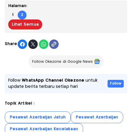
Halaman:
1
2
Lihat Semua
Share
Follow Okezone di Google News
Follow
WhatsApp Channel Okezone
untuk
Follow
update berita terbaru setiap hari
Topik Artikel :
Pesawat Azerbaijan Jatuh
Pesawat Azerbaijan
Pesawat Azerbaijan Kecelakaan