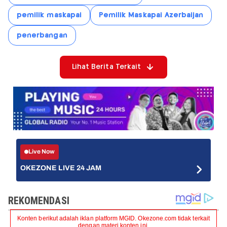
pemilik maskapai
Pemilik Maskapai Azerbaijan
penerbangan
Lihat Berita Terkait
Live Now
OKEZONE LIVE 24 JAM