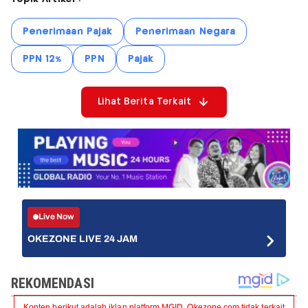
Penerimaan Pajak
Penerimaan Negara
PPN 12%
PPN
Pajak
Lihat Berita Terkait
Live Now
OKEZONE LIVE 24 JAM