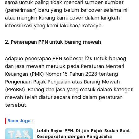
sama untuk paling tidak mencari sumber-sumber
(penerimaan) baru yang belum ke-cover selama ini
atau mungkin kurang kami cover dalam langkah
intensifikasi yang kami lakukan," katanya.
2. Penerapan PPN untuk barang mewah
Adapun penerapan PPN sebesar 12% untuk barang
dan jasa mewah merujuk pada Peraturan Menteri
Keuangan (PMK) Nomor 15 Tahun 2023 tentang
Pengenaan Pajak Penjualan atas Barang Mewah
(PPnBM). Barang dan jasa yang masuk dalam kategori
mewah telah diatur secara rinci dalam peraturan
tersebut.
Baca Juga :
Lebih Bayar PPN, Ditjen Pajak Sudah Buat
Kesepakatan dengan Pengusaha