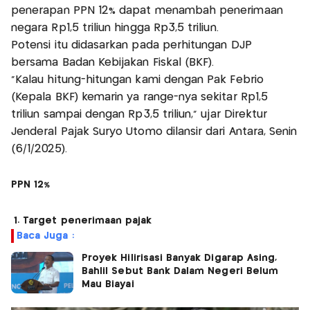
penerapan PPN 12% dapat menambah penerimaan
negara Rp1,5 triliun hingga Rp3,5 triliun.
Potensi itu didasarkan pada perhitungan DJP
bersama Badan Kebijakan Fiskal (BKF).
"Kalau hitung-hitungan kami dengan Pak Febrio
(Kepala BKF) kemarin ya range-nya sekitar Rp1,5
triliun sampai dengan Rp3,5 triliun," ujar Direktur
Jenderal Pajak Suryo Utomo dilansir dari Antara, Senin
(6/1/2025).
PPN 12%
1. Target penerimaan pajak
Baca Juga :
Proyek Hilirisasi Banyak Digarap Asing,
Bahlil Sebut Bank Dalam Negeri Belum
Mau Biayai