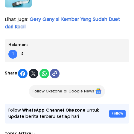
Lihat juga:
Gery Gany si Kembar Yang Sudah Duet
dari Kecil
Halaman:
1
2
Share
Follow Okezone di Google News
Follow
WhatsApp Channel Okezone
untuk
Follow
update berita terbaru setiap hari
Topik Artikel :