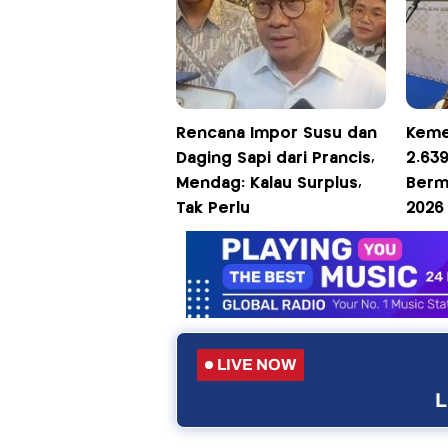
Rencana Impor Susu dan
Keme
Daging Sapi dari Prancis,
2.639
Mendag: Kalau Surplus,
Berm
Tak Perlu
2026
LIVE NOW
L