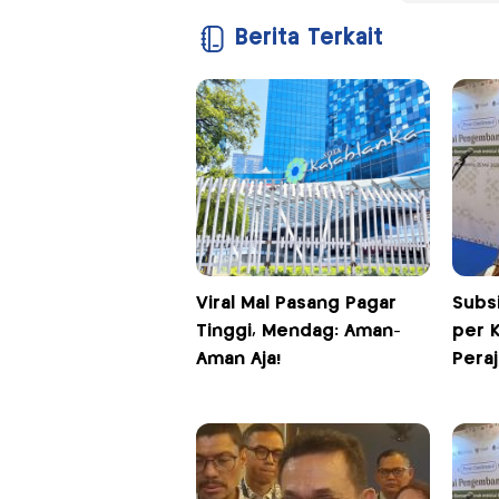
Berita Terkait
Viral Mal Pasang Pagar
Subsi
Tinggi, Mendag: Aman-
per 
Aman Aja!
Pera