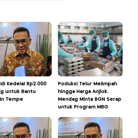
di Kedelai Rp2.000
Poduksi Telur Melimpah
Kg untuk Bantu
hingga Harga Anjlok,
jin Tempe
Mendag Minta BGN Serap
untuk Program MBG