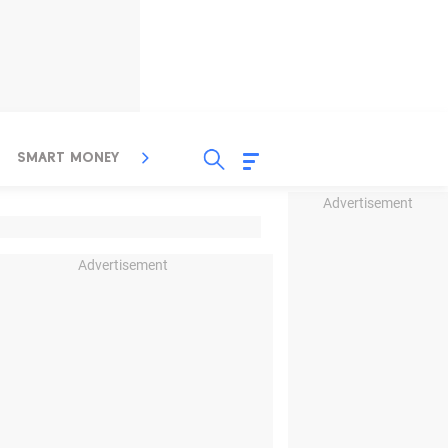
SMART MONEY
INSPIRASI BISNIS
PROPERTY
Advertisement
Advertisement