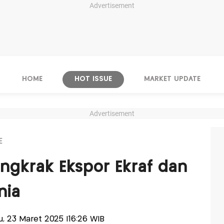
Advertisement
HOME
HOT ISSUE
MARKET UPDATE
Advertisement
E
gkrak Ekspor Ekraf dan
nia
gu, 23 Maret 2025 |16:26 WIB