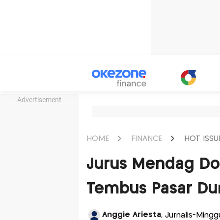
Advertisement
HOME
FINANCE
HOT ISSU
Jurus Mendag Don
Tembus Pasar Du
Anggie Ariesta
, Jurnalis-Ming