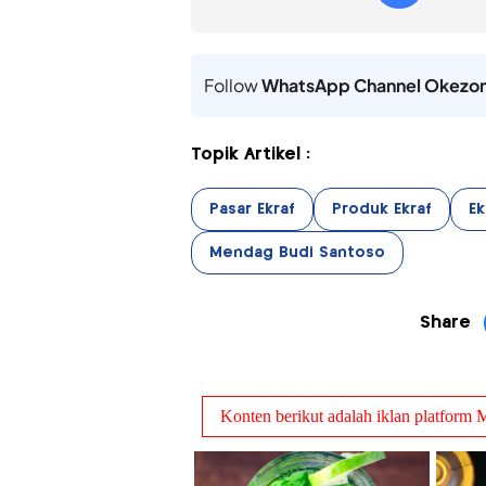
Follow
WhatsApp Channel Okezo
Topik Artikel :
Pasar Ekraf
Produk Ekraf
Ek
Mendag Budi Santoso
Share