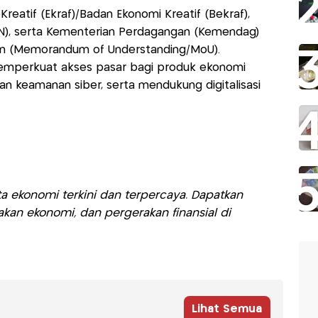
eatif (Ekraf)/Badan Ekonomi Kreatif (Bekraf),
SN), serta Kementerian Perdagangan (Kemendag)
n (Memorandum of Understanding/MoU).
memperkuat akses pasar bagi produk ekonomi
an keamanan siber, serta mendukung digitalisasi
a ekonomi terkini dan terpercaya. Dapatkan
akan ekonomi, dan pergerakan finansial di
Lihat Semua