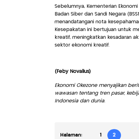
Sebelumnya, Kementerian Ekonomi Kr
Badan Siber dan Sandi Negara (BS
menandatangani nota kesepahama
Kesepakatan ini bertujuan untuk 
kreatif, meningkatkan kesadaran ak
sektor ekonomi kreatif.
(Feby Novalius)
Ekonomi Okezone menyajikan berit
wawasan tentang tren pasar, kebij
Indonesia dan dunia.
Halaman:
1
2