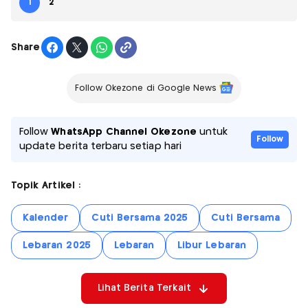
1
2
Share
Follow Okezone di Google News
Follow
WhatsApp Channel Okezone
untuk
Follow
update berita terbaru setiap hari
Topik Artikel :
Kalender
Cuti Bersama 2025
Cuti Bersama
Lebaran 2025
Lebaran
Libur Lebaran
Lihat Berita Terkait