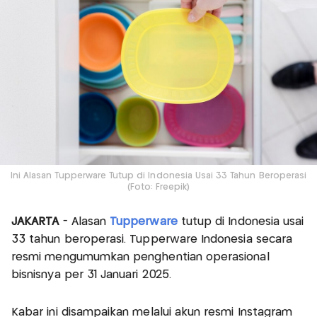
Ini Alasan Tupperware Tutup di Indonesia Usai 33 Tahun Beroperasi
(Foto: Freepik)
JAKARTA
- Alasan
Tupperware
tutup di Indonesia usai
33 tahun beroperasi. Tupperware Indonesia secara
resmi mengumumkan penghentian operasional
bisnisnya per 31 Januari 2025.
Kabar ini disampaikan melalui akun resmi Instagram