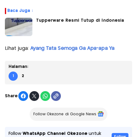
Baca Juga :
Tupperware Resmi Tutup di Indonesia
Lihat juga:
Ayang Tata Semoga Ga Apa-apa Ya
Halaman:
1
2
Share
Follow Okezone di Google News
Follow
WhatsApp Channel Okezone
untuk
Follow