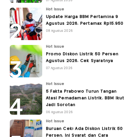
07 Agustus 2026
Hot Issue
Update Harga BBM Pertamina 9
Agustus 2026, Pertamax Rp15.950
08 Agustus 2026
Hot Issue
Promo Diskon Listrik 50 Persen
Agustus 2026, Cek Syaratnya
07 Agustus 2026
Hot Issue
5 Fakta Prabowo Turun Tangan
Atasi Pemadaman Listrik, BBM Ikut
Jadi Sorotan
06 Agustus 2026
Hot Issue
Buruan Cek! Ada Diskon Listrik 50
Persen, Ini Syarat dan Cara