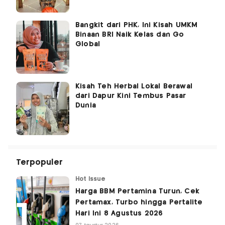
Bangkit dari PHK, Ini Kisah UMKM
Binaan BRI Naik Kelas dan Go
Global
Kisah Teh Herbal Lokal Berawal
dari Dapur Kini Tembus Pasar
Dunia
Terpopuler
Hot Issue
Harga BBM Pertamina Turun, Cek
Pertamax, Turbo hingga Pertalite
Hari Ini 8 Agustus 2026