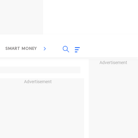
SMART MONEY
INSPIRASI BISNIS
PROPERTY
Advertisement
Advertisement