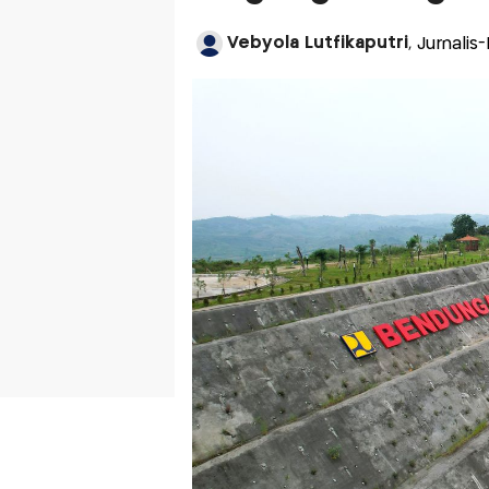
Vebyola Lutfikaputri
, Jurnalis