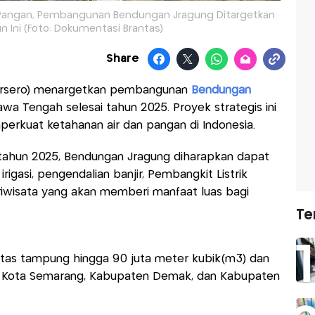
n Pangan, Pembangunan Bendungan Jragung Ditargetkan
Ini (Foto: Dokumentasi Brantas)
Share
ersero) menargetkan pembangunan
Bendungan
a Tengah selesai tahun 2025. Proyek strategis ini
erkuat ketahanan air dan pangan di Indonesia.
tahun 2025, Bendungan Jragung diharapkan dapat
rigasi, pengendalian banjir, Pembangkit Listrik
iwisata yang akan memberi manfaat luas bagi
Te
itas tampung hingga 90 juta meter kubik(m3) dan
i Kota Semarang, Kabupaten Demak, dan Kabupaten