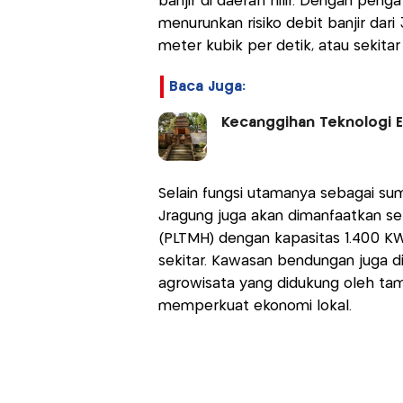
banjir di daerah hilir. Dengan pen
menurunkan risiko debit banjir dar
meter kubik per detik, atau sekita
Baca Juga:
Kecanggihan Teknologi 
Selain fungsi utamanya sebagai sum
Jragung juga akan dimanfaatkan se
(PLTMH) dengan kapasitas 1.400 K
sekitar. Kawasan bendungan juga di
agrowisata yang didukung oleh tama
memperkuat ekonomi lokal.