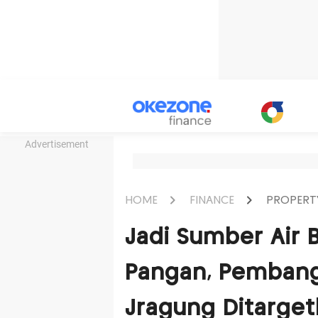
Advertisement
HOME
FINANCE
PROPERT
Jadi Sumber Air 
Pangan, Pemban
Jragung Ditarge