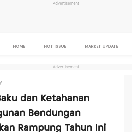
Advertisement
HOME
HOT ISSUE
MARKET UPDATE
Advertisement
Y
Baku dan Ketahanan
gunan Bendungan
tkan Rampung Tahun Ini