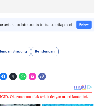
ne
untuk update berita terbaru setiap hari
Follow
dungan Jragung
Bendungan