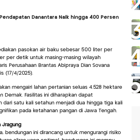
Pendapatan Danantara Naik hingga 400 Persen
diakan pasokan air baku sebesar 500 liter per
ter per detik untuk masing-masing wilayah
ris Perusahaan Brantas Abipraya Dian Sovana
s (17/4/2025).
 akan mengairi lahan pertanian seluas 4.528 hektare
en Demak. Fasilitas ini diharapkan dapat
ari satu kali setahun menjadi dua hingga tiga kali
ignifikan pada ketahanan pangan di Jawa Tengah.
 Jragung
 bendungan ini dirancang untuk mengurangi risiko