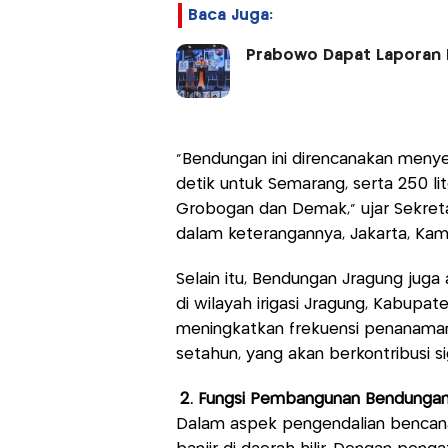
Baca Juga:
Prabowo Dapat Laporan 
“Bendungan ini direncanakan menye
detik untuk Semarang, serta 250 li
Grobogan dan Demak,” ujar Sekreta
dalam keterangannya, Jakarta, Kami
Selain itu, Bendungan Jragung juga
di wilayah irigasi Jragung, Kabupat
meningkatkan frekuensi penanaman d
setahun, yang akan berkontribusi s
2. Fungsi Pembangunan Bendungan
Dalam aspek pengendalian bencana,