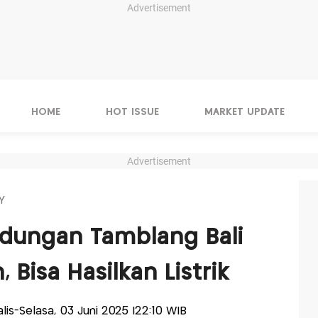
Advertisement
HOME
HOT ISSUE
MARKET UPDATE
Advertisement
Y
ungan Tamblang Bali
, Bisa Hasilkan Listrik
alis-Selasa, 03 Juni 2025 |22:10 WIB