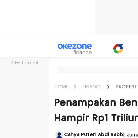
Advertisement
HOME
FINANCE
PROPERT
Penampakan Bend
Hampir Rp1 Triliun
Cahya Puteri Abdi Rabbi
, Jurn