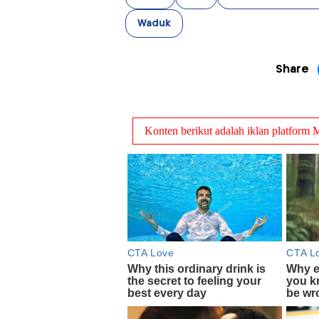
Waduk
Share