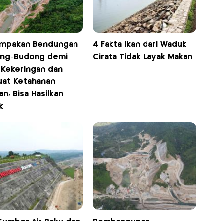
mpakan Bendungan
4 Fakta Ikan dari Waduk
ng-Budong demi
Cirata Tidak Layak Makan
i Kekeringan dan
uat Ketahanan
n, Bisa Hasilkan
k