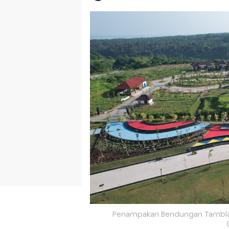
Penampakan Bendungan Tamblang Ba