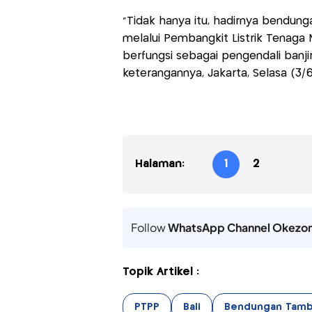
“Tidak hanya itu, hadirnya bendung
melalui Pembangkit Listrik Tenaga
berfungsi sebagai pengendali banjir
keterangannya, Jakarta, Selasa (3/6
Halaman:
1
2
Follow
WhatsApp Channel Okezo
Topik Artikel :
PTPP
Bali
Bendungan Tamb