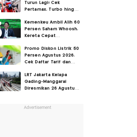
Turun Lagi! Cek
Pertamax, Turbo hingga
Pertalite Hari Ini 6
Kemenkeu Ambil Alih 60
Agustus 2026
Persen Saham Whoosh,
Kereta Cepat
Diperpanjang hingga
Promo Diskon Listrik 50
Surabaya
Persen Agustus 2026,
Cek Daftar Tarif dan
Syaratnya
LRT Jakarta Kelapa
Gading-Manggarai
Diresmikan 26 Agustus
2026
Advertisement