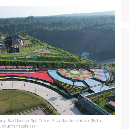
li Hampir Rp1 Triliun, Bisa Hasilkan Listrik (Foto:
Dokumentasi PTPP)