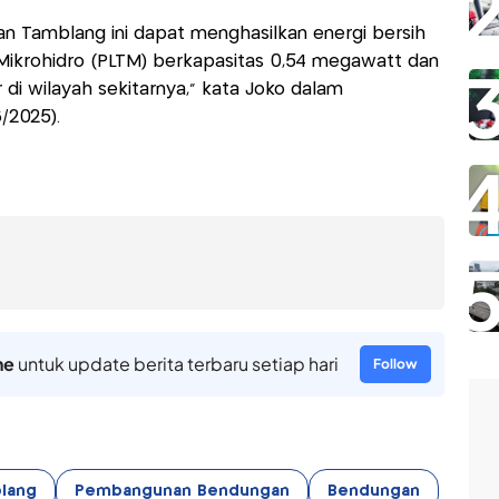
an Tamblang ini dapat menghasilkan energi bersih
 Mikrohidro (PLTM) berkapasitas 0,54 megawatt dan
 di wilayah sekitarnya,” kata Joko dalam
/2025).
ne
untuk update berita terbaru setiap hari
Follow
lang
Pembangunan Bendungan
Bendungan