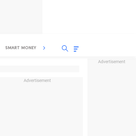
SMART MONEY
INSPIRASI BISNIS
PROPERTY
Advertisement
Advertisement