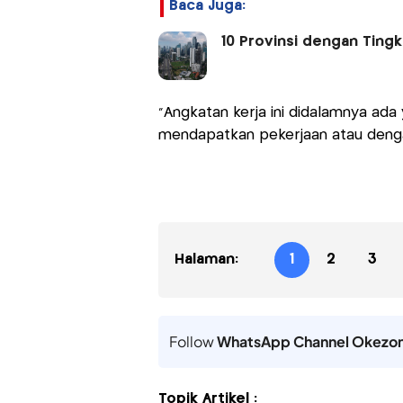
Baca Juga:
10 Provinsi dengan Ting
"Angkatan kerja ini didalamnya ad
mendapatkan pekerjaan atau denga
Halaman:
1
2
3
Follow
WhatsApp Channel Okezo
Topik Artikel :