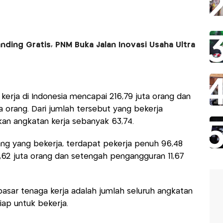
ding Gratis, PNM Buka Jalan Inovasi Usaha Ultra
erja di Indonesia mencapai 216,79 juta orang dan
a orang. Dari jumlah tersebut yang bekerja
kan angkatan kerja sebanyak 63,74.
orang yang bekerja, terdapat pekerja penuh 96,48
7,62 juta orang dan setengah pengangguran 11,67
asar tenaga kerja adalah jumlah seluruh angkatan
iap untuk bekerja.