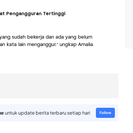
kat Pengangguran Tertinggi
a yang sudah bekerja dan ada yang belum
n kata lain menganggur," ungkap Amalia.
ne
untuk update berita terbaru setiap hari
Follow