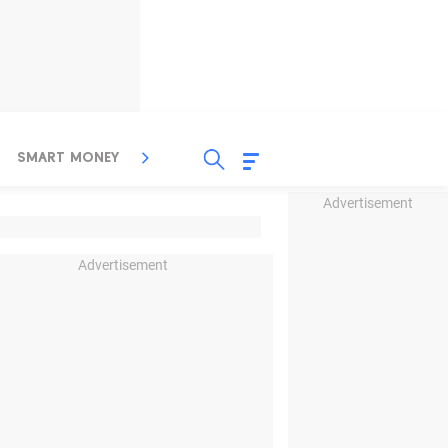
SMART MONEY
INSPIRASI BISNIS
PROPERTY
Advertisement
Advertisement