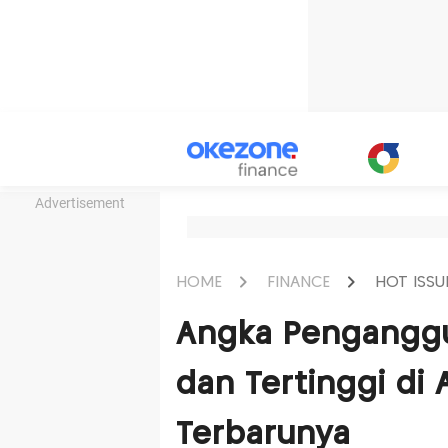
Advertisement
HOME
FINANCE
HOT ISSU
Angka Penganggur
dan Tertinggi di 
Terbarunya