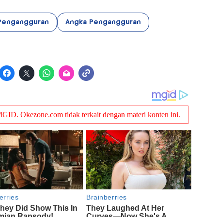
 Pengangguran
Angka Pengangguran