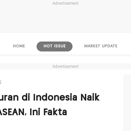
Advertisement
HOME
HOT ISSUE
MARKET UPDATE
Advertisement
E
an di Indonesia Naik
ASEAN, Ini Fakta