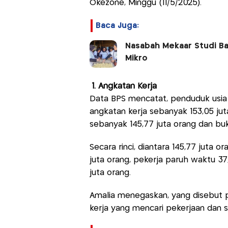
Okezone, Minggu (11/5/2025).
Baca Juga:
Nasabah Mekaar Studi Ban
Mikro
1. Angkatan Kerja
Data BPS mencatat, penduduk usia k
angkatan kerja sebanyak 153,05 jut
sebanyak 145,77 juta orang dan bu
Secara rinci, diantara 145,77 juta 
juta orang, pekerja paruh waktu 3
juta orang.
Amalia menegaskan, yang disebut p
kerja yang mencari pekerjaan dan s