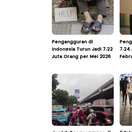
Pengangguran di
Peng
Indonesia Turun Jadi 7,22
7,24
Juta Orang per Mei 2026
Febr