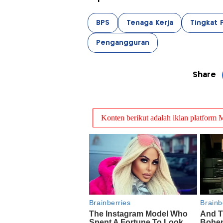
BPS
Tenaga Kerja
Tingkat
Pengangguran
Share