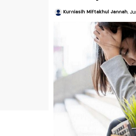
Kurniasih Miftakhul Jannah
, J