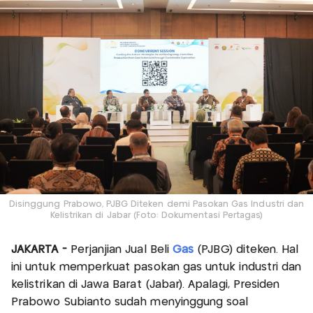
Disinggung Prabowo, PJBG Diteken demi Pasokan Gas Industri dan
Kelistrikan di Jabar (Foto: Dokumentasi Pertagas)
JAKARTA -
Perjanjian Jual Beli
Gas
(PJBG) diteken. Hal
ini untuk memperkuat pasokan gas untuk industri dan
kelistrikan di Jawa Barat (Jabar). Apalagi, Presiden
Prabowo Subianto sudah menyinggung soal