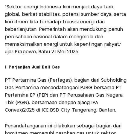
"Sektor energi Indonesia kini menjadi daya tarik
global, berkat stabilitas, potensi sumber daya, serta
komitmen kita terhadap transisi energi dan
keberlanjutan. Pemerintah akan mendukung penuh
perusahaan nasional dalam mengelola dan
memaksimalkan energi untuk kepentingan rakyat,"
ujar Prabowo, Rabu 21 Mei 2025.
1. Perjanjian Jual Beli Gas
PT Pertamina Gas (Pertagas), bagian dari Subholding
Gas Pertamina menandatangani PJBG bersama PT
Pertamina EP (PEP) dan PT Perusahaan Gas Negara
Tbk (PGN), bersamaan dengan ajang IPA
Convex)2025 di ICE BSD City, Tangerang, Banten.
Penandatanganan ini dilakukan sebagai bagian dari
komitmen memenuhi pasokan gas untuk sektor