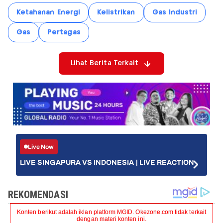
Ketahanan Energi
Kelistrikan
Gas Industri
Gas
Pertagas
Lihat Berita Terkait
Live Now
LIVE SINGAPURA VS INDONESIA | LIVE REACTION