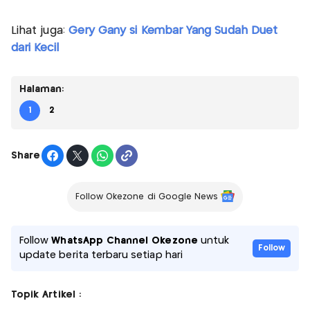
Lihat juga:
Gery Gany si Kembar Yang Sudah Duet
dari Kecil
Halaman:
1
2
Share
Follow Okezone di Google News
Follow
WhatsApp Channel Okezone
untuk
Follow
update berita terbaru setiap hari
Topik Artikel :