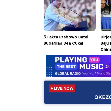
3 Fakta Prabowo Batal
Dirj
Bubarkan Bea Cukai
Baju 
Chin
LIVE NOW
OKEZO