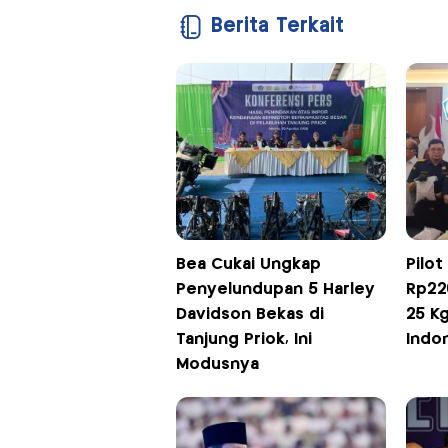
Berita Terkait
Bea Cukai Ungkap
Pilot
Penyelundupan 5 Harley
Rp22
Davidson Bekas di
25 Kg
Tanjung Priok, Ini
Indo
Modusnya