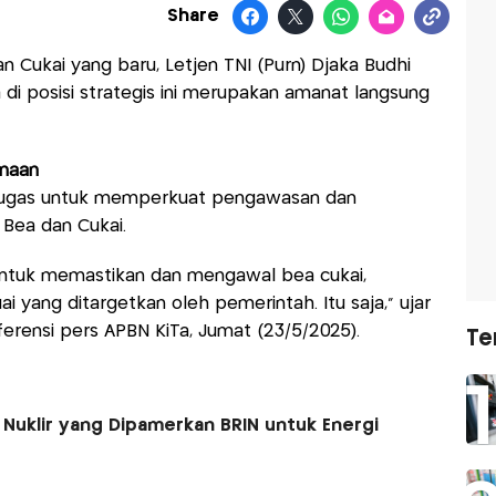
Share
n Cukai yang baru, Letjen TNI (Purn) Djaka Budhi
i posisi strategis ini merupakan amanat langsung
imaan
tugas untuk memperkuat pengawasan dan
 Bea dan Cukai.
ntuk memastikan dan mengawal bea cukai,
yang ditargetkan oleh pemerintah. Itu saja,” ujar
erensi pers APBN KiTa, Jumat (23/5/2025).
Te
 Nuklir yang Dipamerkan BRIN untuk Energi