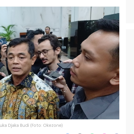
Cuka Djaka Budi (Foto: Okezone)