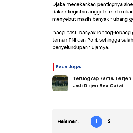
Djaka menekankan pentingnya siner
dalam kegiatan anggota melakukan
menyebut masih banyak “lubang gela
“Yang pasti banyak lobang-lobang 
teman TNI dan Polri, sehingga sala
penyelundupan,” ujarnya.
Baca Juga:
Terungkap Fakta, Letjen 
Jadi Dirjen Bea Cukai
Halaman:
1
2