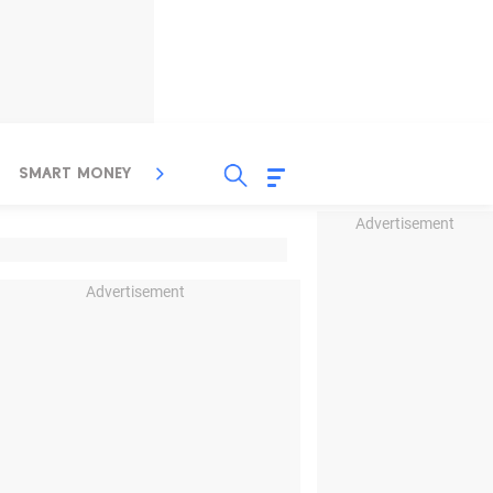
SMART MONEY
INSPIRASI BISNIS
PROPERTY
Advertisement
Advertisement