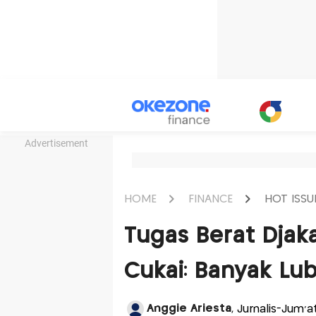
Advertisement
HOME
FINANCE
HOT ISSU
Tugas Berat Djaka
Cukai: Banyak Lu
Anggie Ariesta
, Jurnalis-Jum'a