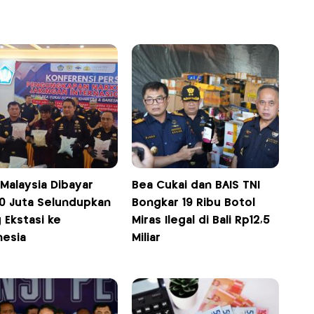
 Malaysia Dibayar
Bea Cukai dan BAIS TNI
0 Juta Selundupkan
Bongkar 19 Ribu Botol
 Ekstasi ke
Miras Ilegal di Bali Rp12,5
nesia
Miliar