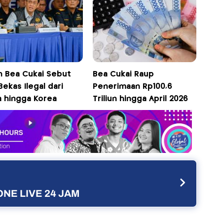
en Bea Cukai Sebut
Bea Cukai Raup
Bekas Ilegal dari
Penerimaan Rp100,6
a hingga Korea
Triliun hingga April 2026
NE LIVE 24 JAM