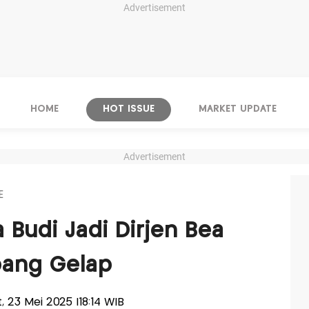
Advertisement
HOME
HOT ISSUE
MARKET UPDATE
Advertisement
E
 Budi Jadi Dirjen Bea
bang Gelap
t, 23 Mei 2025 |18:14 WIB