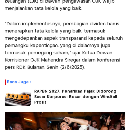
keuangan (LJK) di bawah pengawasan OJK wajib
menjalankan tata kelola yang baik.
“Dalam implementasinya, pembagian dividen harus
menerapkan tata kelola yang baik, termasuk
mengedepankan aspek transparansi kepada seluruh
pemangku kepentingan, yang di dalamnya juga
termasuk pemegang saham,” ujar Ketua Dewan
Komisioner OJK Mahendra Siregar dalam konferensi
pers RDK Bulanan, Senin (2/6/2025).
Baca Juga :
RAPBN 2027, Penarikan Pajak Didorong
Sasar Korporasi Besar dengan Windfall
Profit