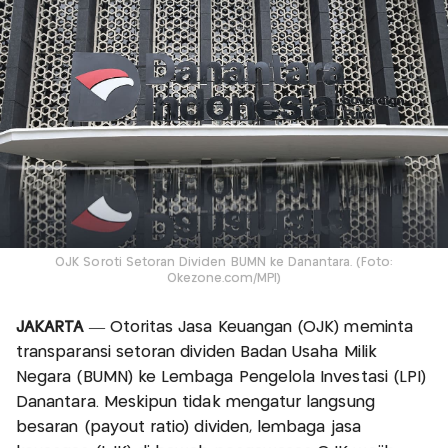
OJK Soroti Setoran Dividen BUMN ke Danantara. (Foto:
Okezone.com/MPI)
JAKARTA
— Otoritas Jasa Keuangan (OJK) meminta
transparansi setoran dividen Badan Usaha Milik
Negara (BUMN) ke Lembaga Pengelola Investasi (LPI)
Danantara. Meskipun tidak mengatur langsung
besaran (payout ratio) dividen, lembaga jasa