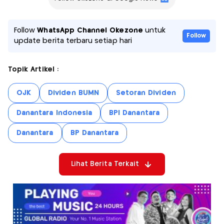
Follow
WhatsApp Channel Okezone
untuk
Follow
update berita terbaru setiap hari
Topik Artikel :
OJK
Dividen BUMN
Setoran Dividen
Danantara Indonesia
BPI Danantara
Danantara
BP Danantara
Lihat Berita Terkait