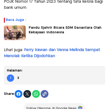
POJK Nomor 17 Tahun 2023 tentang tata kelola bagi
bank umum.
Baca Juga :
Pandu Sjahrir Bicara SDM Danantara Olah
Kekayaan Indonesia
Lihat juga:
Ferry Irawan dan Venna Melinda Sempat
Menolak Ketika Dijodohkan
Halaman:
1
2
Share
Follow Okezone di Google News