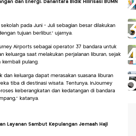
gan dan Energi, Danantara Bidik Hilirisasi BUMN
sekolah pada Juni - Juli sebagian besar dilakukan
ngan tujuan berlibur," ujarnya.
urney Airports sebagai operator 37 bandara untuk
keluarga saat melakukan perjalanan liburan, sejak
 kembali pulang.
ak dan keluarga dapat merasakan suasana liburan
ka tiba di destinasi wisata. Tentunya, InJourney
proses keberangkatan dan kedatangan di bandara
umpang,” katanya.
kan Layanan Sambut Kepulangan Jemaah Haji