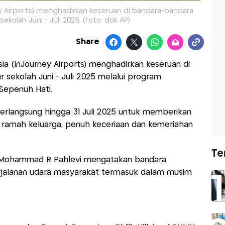
ey Airports) menghadirkan keseruan di bandara-bandara
ekolah Juni - Juli 2025. (Foto: dok AP)
Share
ia (InJourney Airports) menghadirkan keseruan di
 sekolah Juni - Juli 2025 melalui program
Sepenuh Hati.
erlangsung hingga 31 Juli 2025 untuk memberikan
 ramah keluarga, penuh keceriaan dan kemeriahan
Te
s Mohammad R Pahlevi mengatakan bandara
rjalanan udara masyarakat termasuk dalam musim