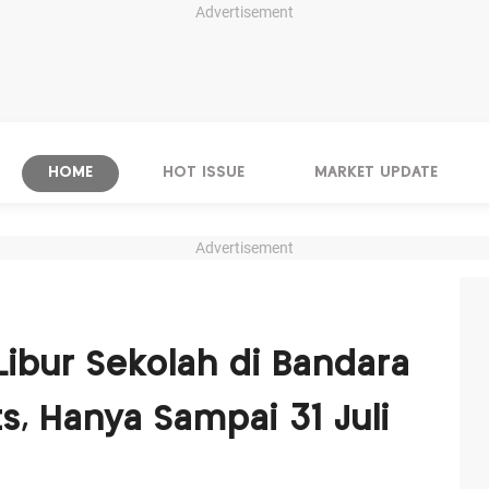
Advertisement
HOME
HOT ISSUE
MARKET UPDATE
Advertisement
Libur Sekolah di Bandara
s, Hanya Sampai 31 Juli