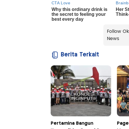
Follow Ok
News
Berita Terkait
Pertamina Bangun
Page