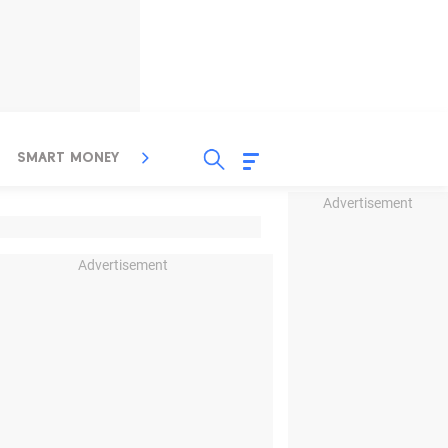
SMART MONEY
INSPIRASI BISNIS
PROPERTY
Advertisement
Advertisement