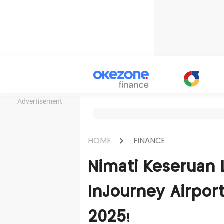
Advertisement
HOME
FINANCE
Nimati Keseruan 
InJourney Airport
2025!