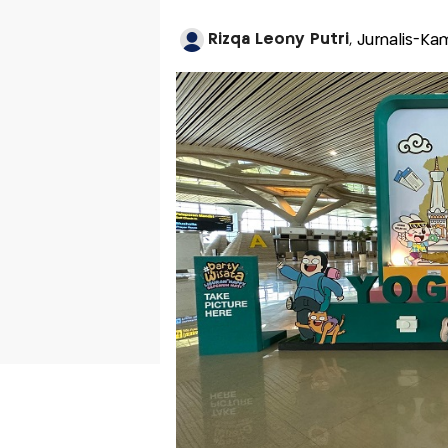
Rizqa Leony Putri
, Jurnalis-Ka