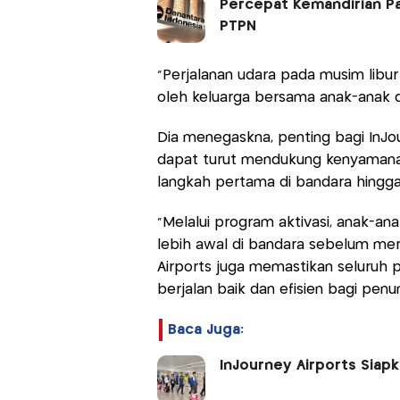
Percepat Kemandirian Pan
PTPN
“Perjalanan udara pada musim libur 
oleh keluarga bersama anak-anak de
Dia menegaskna, penting bagi InJo
dapat turut mendukung kenyamanan 
langkah pertama di bandara hingga
“Melalui program aktivasi, anak-an
lebih awal di bandara sebelum mere
Airports juga memastikan seluruh 
berjalan baik dan efisien bagi pen
Baca Juga:
InJourney Airports Siap