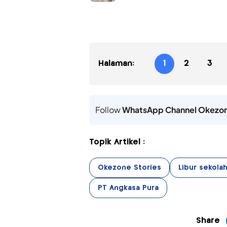
Halaman:
1
2
3
Follow
WhatsApp Channel Okezo
Topik Artikel :
Okezone Stories
Libur sekola
PT Angkasa Pura
Share