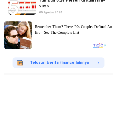
Tumbuh 5,29 Persen di Kuartal II-
2026
05 Agustus 2026
Telusuri berita finance lainnya