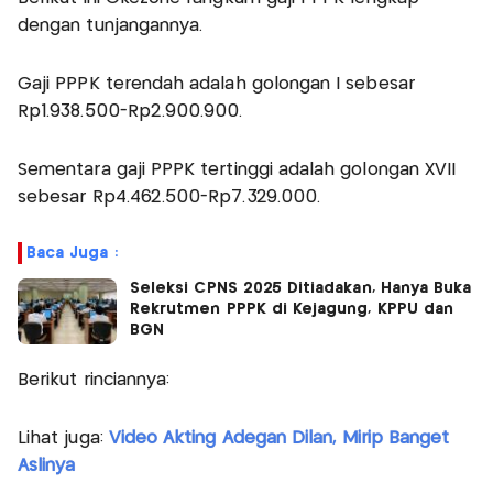
dengan tunjangannya.
Gaji PPPK terendah adalah golongan I sebesar
Rp1.938.500-Rp2.900.900.
Sementara gaji PPPK tertinggi adalah golongan XVII
sebesar Rp4.462.500-Rp7.329.000.
Baca Juga :
Seleksi CPNS 2025 Ditiadakan, Hanya Buka
Rekrutmen PPPK di Kejagung, KPPU dan
BGN
Berikut rinciannya:
Lihat juga:
Video Akting Adegan Dilan, Mirip Banget
Aslinya