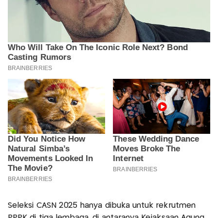
Seleksi CASN 2025 hanya dibuka untuk rekrutmen
PPPK di tiga lembaga, di antaranya Kejaksaan Agung