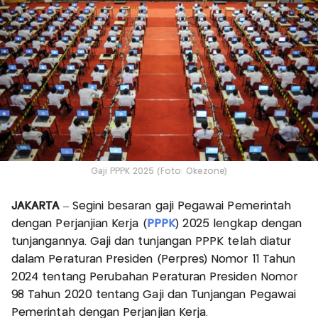
Gaji PPPK 2025 (Foto: Okezone)
JAKARTA
– Segini besaran gaji Pegawai Pemerintah
dengan Perjanjian Kerja (
PPPK
) 2025 lengkap dengan
tunjangannya. Gaji dan tunjangan PPPK telah diatur
dalam Peraturan Presiden (Perpres) Nomor 11 Tahun
2024 tentang Perubahan Peraturan Presiden Nomor
98 Tahun 2020 tentang Gaji dan Tunjangan Pegawai
Pemerintah dengan Perjanjian Kerja.