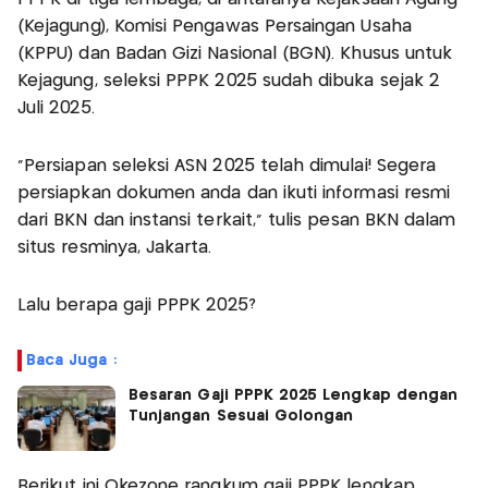
(Kejagung), Komisi Pengawas Persaingan Usaha
(KPPU) dan Badan Gizi Nasional (BGN). Khusus untuk
Kejagung, seleksi PPPK 2025 sudah dibuka sejak 2
Juli 2025.
"Persiapan seleksi ASN 2025 telah dimulai! Segera
persiapkan dokumen anda dan ikuti informasi resmi
dari BKN dan instansi terkait," tulis pesan BKN dalam
situs resminya, Jakarta.
Lalu berapa gaji PPPK 2025?
Baca Juga :
Besaran Gaji PPPK 2025 Lengkap dengan
Tunjangan Sesuai Golongan
Berikut ini Okezone rangkum gaji PPPK lengkap