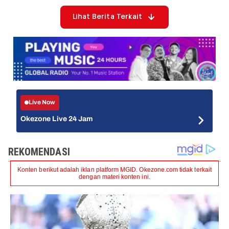
Lihat Berita Terkait
Live Now
Okezone Live 24 Jam