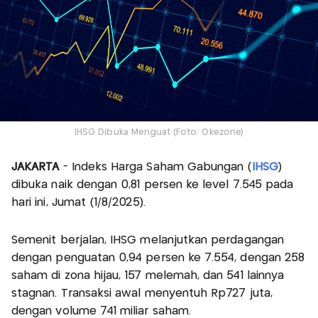
IHSG Dibuka Menguat (Foto: Okezone)
JAKARTA
- Indeks Harga Saham Gabungan (
IHSG
)
dibuka naik dengan 0,81 persen ke level 7.545 pada
hari ini, Jumat (1/8/2025).
Semenit berjalan, IHSG melanjutkan perdagangan
dengan penguatan 0,94 persen ke 7.554, dengan 258
saham di zona hijau, 157 melemah, dan 541 lainnya
stagnan. Transaksi awal menyentuh Rp727 juta,
dengan volume 741 miliar saham.