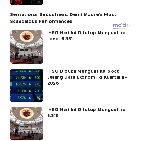
IHSG Hari Ini Ditutup Menguat ke
Level 6.351
IHSG Dibuka Menguat ke 6.338
Jelang Data Ekonomi RI Kuartal II-
2026
IHSG Hari Ini Ditutup Menguat ke
6.319