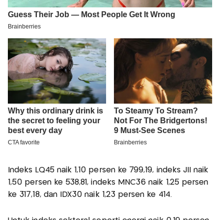
Indeks LQ45 naik 1,10 persen ke 799,19, indeks JII naik
1,50 persen ke 538,81, indeks MNC36 naik 1,25 persen
ke 317,18, dan IDX30 naik 1,23 persen ke 414.