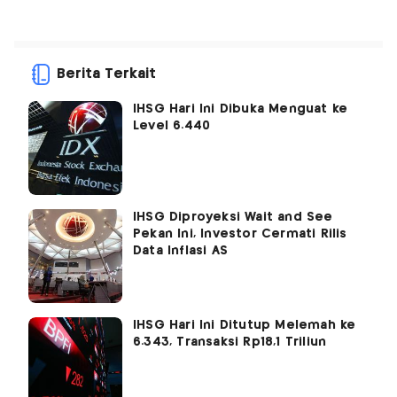
Berita Terkait
IHSG Hari Ini Dibuka Menguat ke
Level 6.440
IHSG Diproyeksi Wait and See
Pekan Ini, Investor Cermati Rilis
Data Inflasi AS
IHSG Hari Ini Ditutup Melemah ke
6.343, Transaksi Rp18,1 Triliun