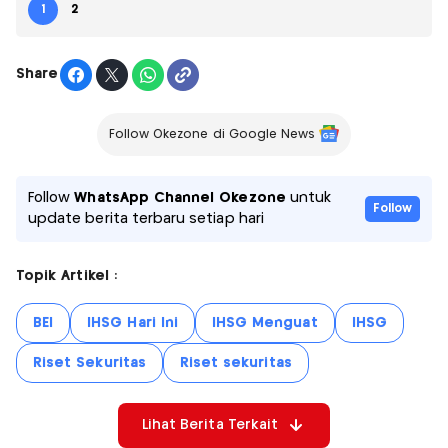
1
2
Share
Follow Okezone di Google News
Follow
WhatsApp Channel Okezone
untuk
Follow
update berita terbaru setiap hari
Topik Artikel :
BEI
IHSG Hari Ini
IHSG Menguat
IHSG
Riset Sekuritas
Riset sekuritas
Lihat Berita Terkait