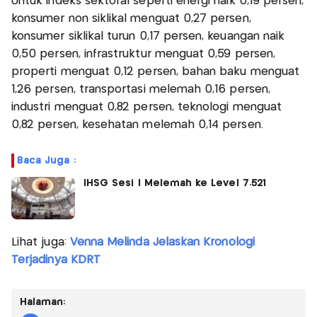
Untuk indeks sektoral seperti energi naik 0,19 persen,
konsumer non siklikal menguat 0,27 persen,
konsumer siklikal turun 0,17 persen, keuangan naik
0,50 persen, infrastruktur menguat 0,59 persen,
properti menguat 0,12 persen, bahan baku menguat
1,26 persen, transportasi melemah 0,16 persen,
industri menguat 0,82 persen, teknologi menguat
0,82 persen, kesehatan melemah 0,14 persen.
Baca Juga :
IHSG Sesi I Melemah ke Level 7.521
Lihat juga:
Venna Melinda Jelaskan Kronologi
Terjadinya KDRT
Halaman: