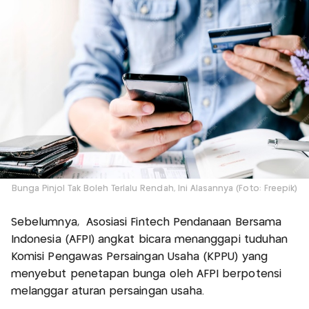
Bunga Pinjol Tak Boleh Terlalu Rendah, Ini Alasannya (Foto: Freepik)
Sebelumnya, Asosiasi Fintech Pendanaan Bersama
Indonesia (AFPI) angkat bicara menanggapi tuduhan
Komisi Pengawas Persaingan Usaha (KPPU) yang
menyebut penetapan bunga oleh AFPI berpotensi
melanggar aturan persaingan usaha.