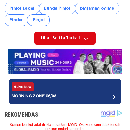
Pinjol Legal
Bunga Pinjol
pinjaman online
Pindar
Pinjol
Lihat Berita Terkait
Live Now
MORNING ZONE 06/08