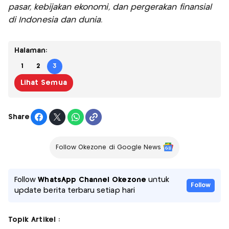
pasar, kebijakan ekonomi, dan pergerakan finansial
di Indonesia dan dunia.
Halaman:
1
2
3
Lihat Semua
Share
Follow Okezone di Google News
Follow
WhatsApp Channel Okezone
untuk
Follow
update berita terbaru setiap hari
Topik Artikel :