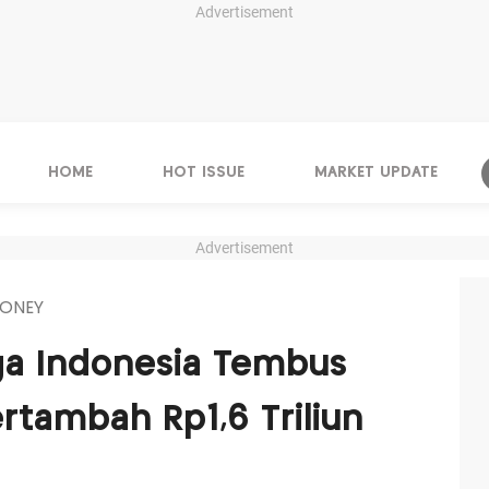
Advertisement
HOME
HOT ISSUE
MARKET UPDATE
Advertisement
ONEY
ga Indonesia Tembus
ertambah Rp1,6 Triliun