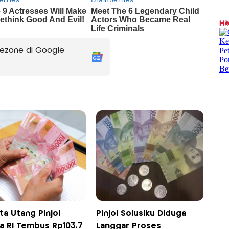
ezone di Google
ta Utang Pinjol
Pinjol Solusiku Diduga
a RI Tembus Rp103,7
Langgar Proses