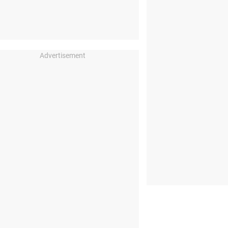
Advertisement