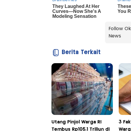
Follow Ok
News
Berita Terkait
Utang Pinjol Warga RI
3 Fak
Tembus Rp105,1 Triliun di
Warg