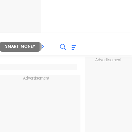
SMART MONEY
INSPIRASI BISNIS
PROPERTY
Advertisement
Advertisement