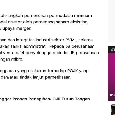
gkah-langkah pemenuhan permodalan minimum
dal disetor oleh pemegang saham eksisting,
au upaya merger.
 dan integritas industri sektor PVML, selama
akan sanksi administratif kepada 38 perusahaan
ventura, 14 penyelenggara pindar, 15 perusahaan
ngan mikro.
langgaran yang dilakukan terhadap POJK yang
dan/atau tindak lanjut pemeriksaan.
Langgar Proses Penagihan, OJK Turun Tangan