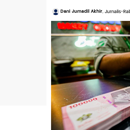
Dani Jumadil Akhir
, Jurnalis-Ra