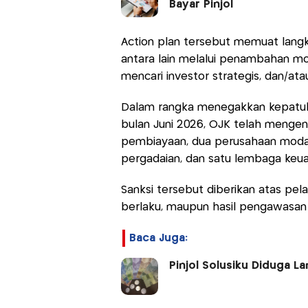
Bayar Pinjol
Action plan tersebut memuat lan
antara lain melalui penambahan mo
mencari investor strategis, dan/at
Dalam rangka menegakkan kepatuhan
bulan Juni 2026, OJK telah mengen
pembiayaan, dua perusahaan modal 
pergadaian, dan satu lembaga keua
Sanksi tersebut diberikan atas pe
berlaku, maupun hasil pengawasan 
Baca Juga:
Pinjol Solusiku Diduga 