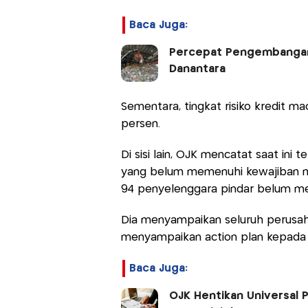
Baca Juga:
Percepat Pengembangan P
Danantara
Sementara, tingkat risiko kredit ma
persen.
Di sisi lain, OJK mencatat saat in
yang belum memenuhi kewajiban mod
94 penyelenggara pindar belum mem
Dia menyampaikan seluruh perusah
menyampaikan action plan kepada
Baca Juga:
OJK Hentikan Universal P