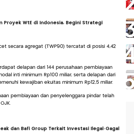
royek WtE di Indonesia, Begini Strategi
cet secara agregat (TWP90) tercatat di posisi 4,42
i terdapat delapan dari 144 perusahaan pembiayaan
al inti minimum Rp100 miliar, serta delapan dari
enuhi kewajiban ekuitas minimum Rp12,5 miliar.
aan pembiayaan dan penyelenggara pindar telah
 OJK.
eak dan Bafi Group Terkait Investasi Ilegal-Gagal