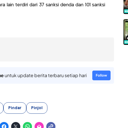
a lain terdiri dari 37 sanksi denda dan 101 sanksi
ne
untuk update berita terbaru setiap hari
Follow
Pindar
Pinjol