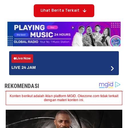
Lihat Berita Terkait
Live Now
LIVE 24 JAM