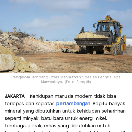
Pengelola Tambang Emas Manfaatkan Spesies Perintis, Apa
Manfaatnya? (Foto: Freepik)
JAKARTA
- Kehidupan manusia modern tidak bisa
terlepas dari kegiatan
pertambangan
. Begitu banyak
mineral yang dibutuhkan untuk kehidupan sehari-hari
seperti minyak, batu bara untuk energi, nikel,
tembaga, perak, emas yang dibutuhkan untuk