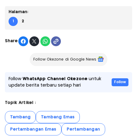
Halaman:
1
2
Share
Follow Okezone di Google News
Follow
WhatsApp Channel Okezone
untuk
Follow
update berita terbaru setiap hari
Topik Artikel :
Tambang
Tambang Emas
Pertambangan Emas
Pertambangan