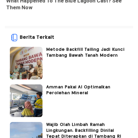
Berita Terkait
Metode Backfill Tailing Jadi Kunci
Tambang Bawah Tanah Modern
Amman Pakai AI Optimalkan
Perolehan Mineral
Wajib Olah Limbah Ramah
Lingkungan, Backfilling Dinilai
Tepat Diterapkan di Tambang RI