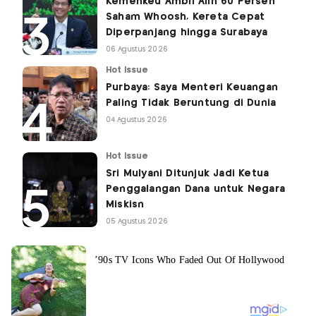
Kemenkeu Ambil Alih 60 Persen
Saham Whoosh, Kereta Cepat
Diperpanjang hingga Surabaya
06 Agustus 2026
Hot Issue
Purbaya: Saya Menteri Keuangan
Paling Tidak Beruntung di Dunia
04 Agustus 2026
Hot Issue
Sri Mulyani Ditunjuk Jadi Ketua
Penggalangan Dana untuk Negara
Miskisn
05 Agustus 2026