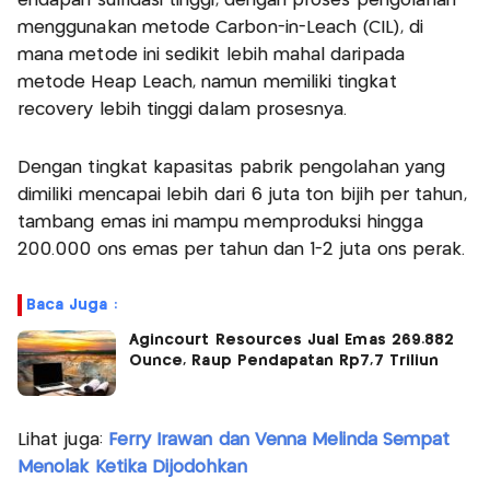
endapan sulfidasi tinggi, dengan proses pengolahan
menggunakan metode Carbon-in-Leach (CIL), di
mana metode ini sedikit lebih mahal daripada
metode Heap Leach, namun memiliki tingkat
recovery lebih tinggi dalam prosesnya.
Dengan tingkat kapasitas pabrik pengolahan yang
dimiliki mencapai lebih dari 6 juta ton bijih per tahun,
tambang emas ini mampu memproduksi hingga
200.000 ons emas per tahun dan 1-2 juta ons perak.
Baca Juga :
Agincourt Resources Jual Emas 269.882
Ounce, Raup Pendapatan Rp7,7 Triliun
Lihat juga:
Ferry Irawan dan Venna Melinda Sempat
Menolak Ketika Dijodohkan