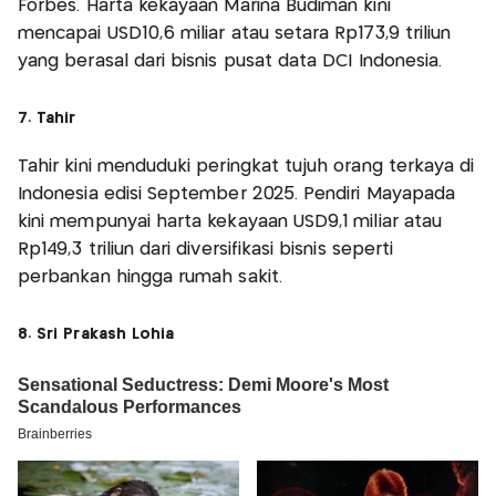
Forbes. Harta kekayaan Marina Budiman kini
mencapai USD10,6 miliar atau setara Rp173,9 triliun
yang berasal dari bisnis pusat data DCI Indonesia.
7. Tahir
Tahir kini menduduki peringkat tujuh orang terkaya di
Indonesia edisi September 2025. Pendiri Mayapada
kini mempunyai harta kekayaan USD9,1 miliar atau
Rp149,3 triliun dari diversifikasi bisnis seperti
perbankan hingga rumah sakit.
8. Sri Prakash Lohia