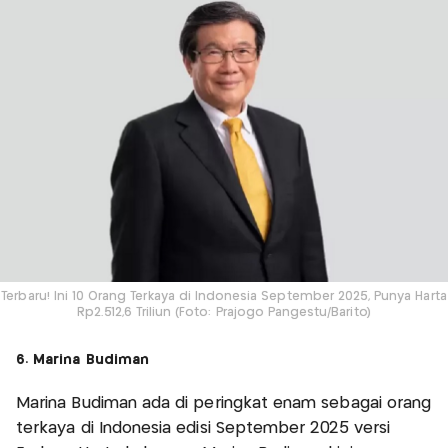
Terbaru! Ini 10 Orang Terkaya di Indonesia September 2025, Punya Harta
Rp2.512,6 Triliun (Foto: Prajogo Pangestu/Barito)
6. Marina Budiman
Marina Budiman ada di peringkat enam sebagai orang
terkaya di Indonesia edisi September 2025 versi