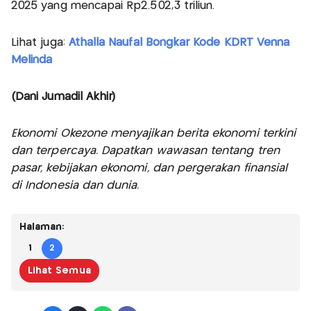
2025 yang mencapai Rp2.502,3 triliun.
Lihat juga:
Athalla Naufal Bongkar Kode KDRT Venna
Melinda
(Dani Jumadil Akhir)
Ekonomi Okezone menyajikan berita ekonomi terkini
dan terpercaya. Dapatkan wawasan tentang tren
pasar, kebijakan ekonomi, dan pergerakan finansial
di Indonesia dan dunia.
Halaman:
1
2
Lihat Semua