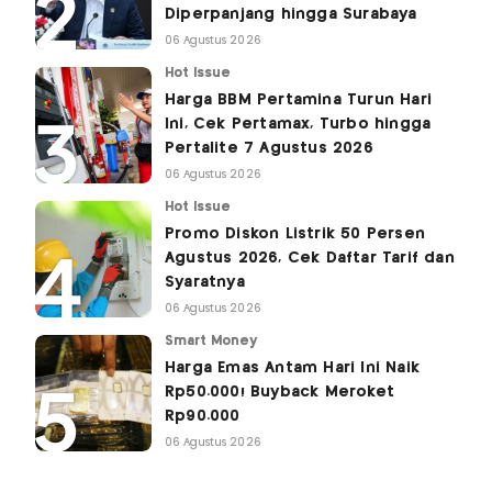
Diperpanjang hingga Surabaya
06 Agustus 2026
Hot Issue
Harga BBM Pertamina Turun Hari
Ini, Cek Pertamax, Turbo hingga
Pertalite 7 Agustus 2026
06 Agustus 2026
Hot Issue
Promo Diskon Listrik 50 Persen
Agustus 2026, Cek Daftar Tarif dan
Syaratnya
06 Agustus 2026
Smart Money
Harga Emas Antam Hari Ini Naik
Rp50.000! Buyback Meroket
Rp90.000
06 Agustus 2026