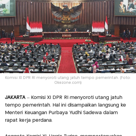
Komisi XI DPR RI menyoroti utang jatuh tempo pemerintah. (Foto:
Okezone.com)
JAKARTA
– Komisi XI DPR RI menyoroti utang jatuh
tempo pemerintah. Hal ini disampaikan langsung ke
Menteri Keuangan Purbaya Yudhi Sadewa dalam
rapat kerja perdana.