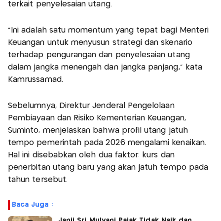
terkait penyelesaian utang.
"Ini adalah satu momentum yang tepat bagi Menteri
Keuangan untuk menyusun strategi dan skenario
terhadap pengurangan dan penyelesaian utang
dalam jangka menengah dan jangka panjang,” kata
Kamrussamad.
Sebelumnya, Direktur Jenderal Pengelolaan
Pembiayaan dan Risiko Kementerian Keuangan,
Suminto, menjelaskan bahwa profil utang jatuh
tempo pemerintah pada 2026 mengalami kenaikan.
Hal ini disebabkan oleh dua faktor: kurs dan
penerbitan utang baru yang akan jatuh tempo pada
tahun tersebut.
Baca Juga :
Janji Sri Mulyani Pajak Tidak Naik dan