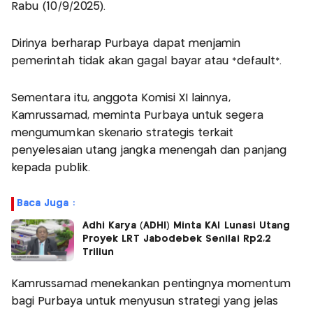
Rabu (10/9/2025).
Dirinya berharap Purbaya dapat menjamin
pemerintah tidak akan gagal bayar atau *default*.
Sementara itu, anggota Komisi XI lainnya,
Kamrussamad, meminta Purbaya untuk segera
mengumumkan skenario strategis terkait
penyelesaian utang jangka menengah dan panjang
kepada publik.
Baca Juga :
Adhi Karya (ADHI) Minta KAI Lunasi Utang
Proyek LRT Jabodebek Senilai Rp2,2
Triliun
Kamrussamad menekankan pentingnya momentum
bagi Purbaya untuk menyusun strategi yang jelas