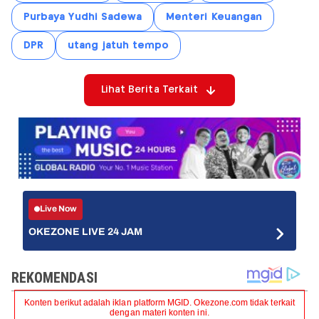
Purbaya Yudhi Sadewa
Menteri Keuangan
DPR
utang jatuh tempo
Lihat Berita Terkait
Live Now
OKEZONE LIVE 24 JAM