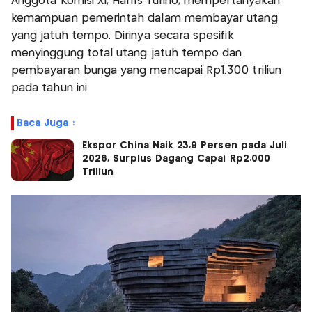
Anggota Komisi XI, Harris Turino, mempertanyakan
kemampuan pemerintah dalam membayar utang
yang jatuh tempo. Dirinya secara spesifik
menyinggung total utang jatuh tempo dan
pembayaran bunga yang mencapai Rp1.300 triliun
pada tahun ini.
Baca Juga :
Ekspor China Naik 23,9 Persen pada Juli
2026, Surplus Dagang Capai Rp2.000
Triliun