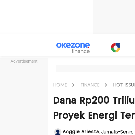
Advertisement
HOME
FINANCE
HOT ISSU
Dana Rp200 Triliu
Proyek Energi Ter
Anggie Ariesta
, Jurnalis-Senin