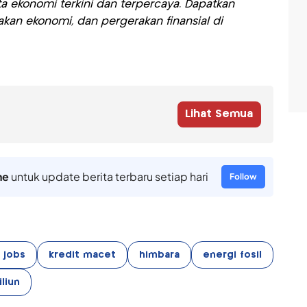
a ekonomi terkini dan terpercaya. Dapatkan
akan ekonomi, dan pergerakan finansial di
Lihat Semua
ne
untuk update berita terbaru setiap hari
Follow
 jobs
kredit macet
himbara
energi fosil
liun