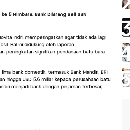
 ke 5 Himbara, Bank Dilarang Beli SBN
ovita Indri, memperingatkan agar tidak ada lagi
sil. Hal ini didukung oleh laporan
 peningkatan signifikan pendanaan batu bara
ima bank domestik, termasuk Bank Mandiri, BRI,
an hingga USD 5,6 miliar kepada perusahaan batu
andiri menjadi bank dengan pinjaman terbesar,