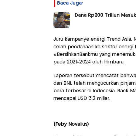
Baca Juga:
Dana Rp200 Triliun Masuk
Juru kampanye energi Trend Asia, N
celah pendanaan ke sektor energi fo
#BersihkanBankmu yang menemukan
pada 2021–2024 oleh Himbara.
Laporan tersebut mencatat bahwa l
dan BNI, telah mengucurkan pinjam
bara terbesar di Indonesia. Bank M
mencapai USD 3,2 miliar.
(Feby Novalius)