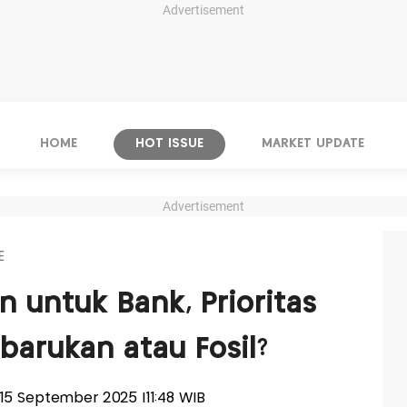
Advertisement
HOME
HOT ISSUE
MARKET UPDATE
Advertisement
E
n untuk Bank, Prioritas
barukan atau Fosil?
, 15 September 2025 |11:48 WIB