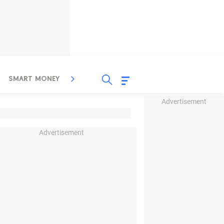
SMART MONEY
INSPIRASI BISNIS
PROPERTY
Advertisement
Advertisement