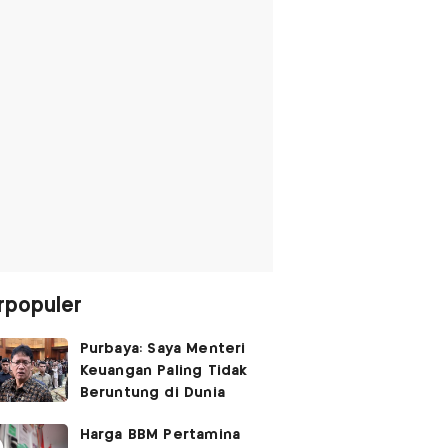
rpopuler
Purbaya: Saya Menteri
Keuangan Paling Tidak
Beruntung di Dunia
Harga BBM Pertamina