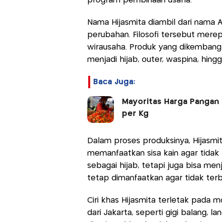
program pembinaan usaha.
Nama Hijasmita diambil dari nama A
perubahan. Filosofi tersebut merep
wirausaha. Produk yang dikembangk
menjadi hijab, outer, waspina, hing
Baca Juga:
Mayoritas Harga Pangan H
per Kg
Dalam proses produksinya, Hijasmi
memanfaatkan sisa kain agar tidak t
sebagai hijab, tetapi juga bisa men
tetap dimanfaatkan agar tidak terbua
Ciri khas Hijasmita terletak pada 
dari Jakarta, seperti gigi balang, l