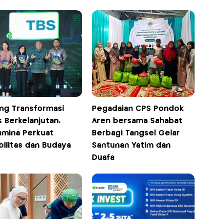
ng Transformasi
Pegadaian CPS Pondok
s Berkelanjutan,
Aren bersama Sahabat
amina Perkuat
Berbagi Tangsel Gelar
bilitas dan Budaya
Santunan Yatim dan
Duafa