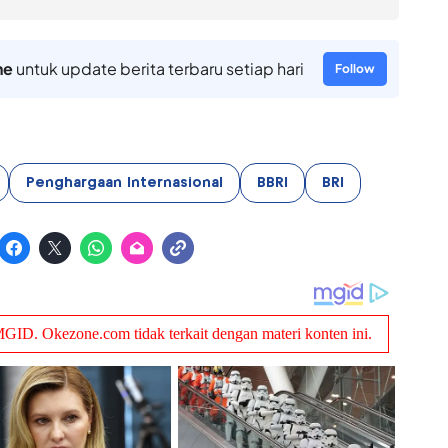
ne
untuk update berita terbaru setiap hari
Follow
Penghargaan Internasional
BBRI
BRI