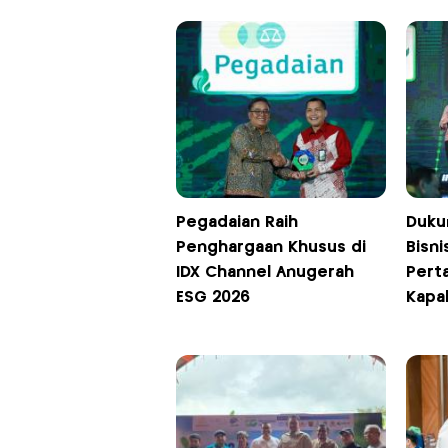
Pegadaian Raih
Duku
Penghargaan Khusus di
Bisni
IDX Channel Anugerah
Pert
ESG 2026
Kapa