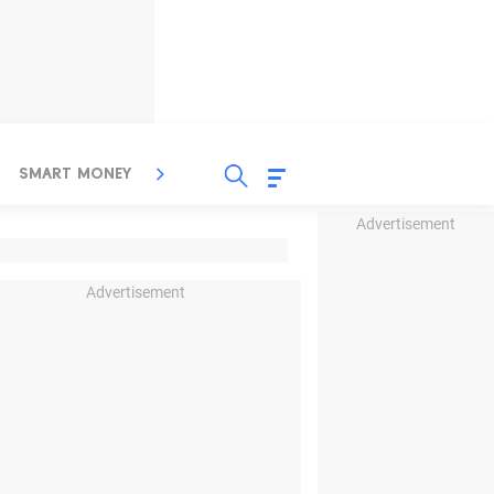
SMART MONEY
INSPIRASI BISNIS
PROPERTY
Advertisement
Advertisement