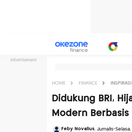
Advertisement
HOME
FINANCE
INSPIRASI
Didukung BRI, Hi
Modern Berbasis 
Feby Novalius
, Jurnalis-Selasa