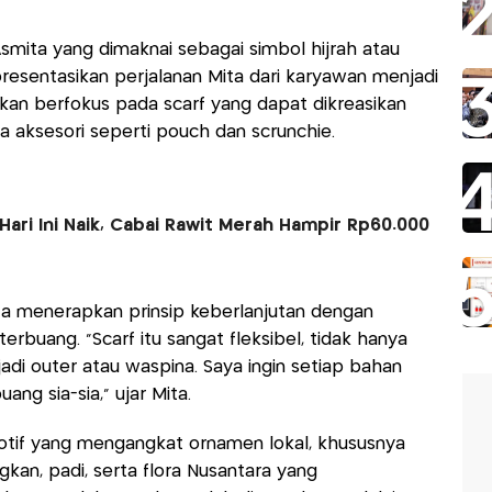
smita yang dimaknai sebagai simbol hijrah atau
resentasikan perjalanan Mita dari karyawan menjadi
an berfokus pada scarf yang dapat dikreasikan
ga aksesori seperti pouch dan scrunchie.
ari Ini Naik, Cabai Rawit Merah Hampir Rp60.000
ta menerapkan prinsip keberlanjutan dengan
erbuang. “Scarf itu sangat fleksibel, tidak hanya
jadi outer atau waspina. Saya ingin setiap bahan
ng sia-sia,” ujar Mita.
motif yang mengangkat ornamen lokal, khususnya
angkan, padi, serta flora Nusantara yang