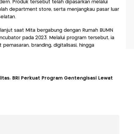
ern. Produk tersebut telah dipasarkan melalui
lah department store, serta menjangkau pasar luar
elatan.
rlanjut saat Mita bergabung dengan Rumah BUMN
ncubator pada 2023. Melalui program tersebut, ia
emasaran, branding, digitalisasi, hingga
litas, BRI Perkuat Program Gentengisasi Lewat