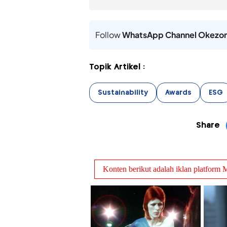
Follow
WhatsApp Channel Okezo
Topik Artikel :
Sustainability
Awards
ESG
Share