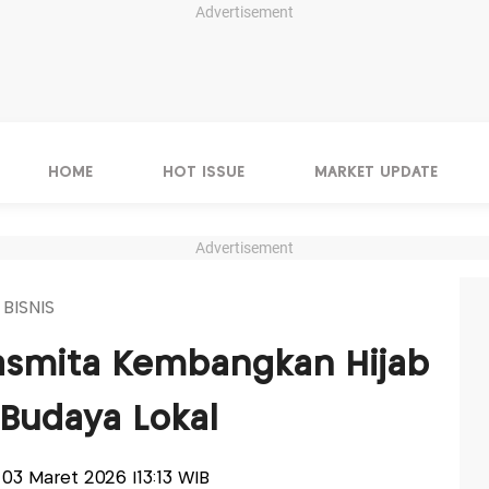
Advertisement
HOME
HOT ISSUE
MARKET UPDATE
Advertisement
 BISNIS
jasmita Kembangkan Hijab
Budaya Lokal
, 03 Maret 2026 |13:13 WIB