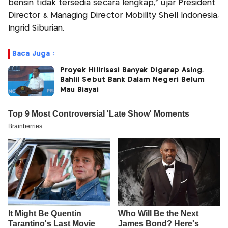
bensin tidak tersedia secara lengkap," ujar President
Director & Managing Director Mobility Shell Indonesia,
Ingrid Siburian.
Baca Juga :
Proyek Hilirisasi Banyak Digarap Asing,
Bahlil Sebut Bank Dalam Negeri Belum
Mau Biayai