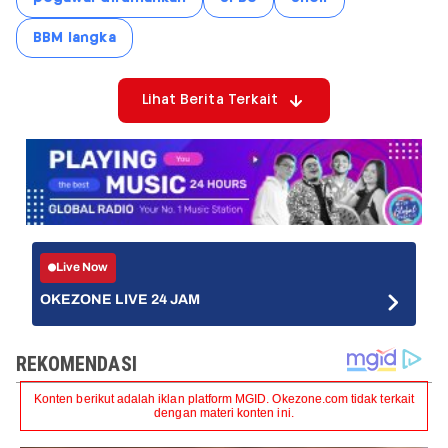
BBM langka
Lihat Berita Terkait
Live Now
OKEZONE LIVE 24 JAM