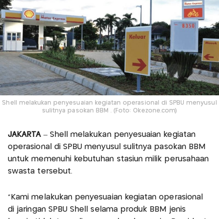
Shell melakukan penyesuaian kegiatan operasional di SPBU menyusul
sulitnya pasokan BBM . (Foto: Okezone.com)
JAKARTA
– Shell melakukan penyesuaian kegiatan
operasional di SPBU menyusul sulitnya pasokan BBM
untuk memenuhi kebutuhan stasiun milik perusahaan
swasta tersebut.
"Kami melakukan penyesuaian kegiatan operasional
di jaringan SPBU Shell selama produk BBM jenis