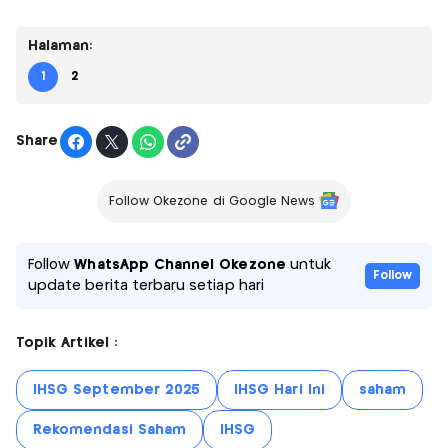
Halaman:
1
2
Share
Follow Okezone di Google News
Follow
WhatsApp Channel Okezone
untuk
Follow
update berita terbaru setiap hari
Topik Artikel :
IHSG September 2025
IHSG Hari Ini
saham
Rekomendasi Saham
IHSG