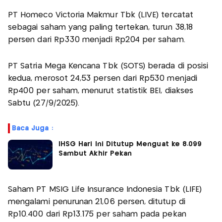
PT Homeco Victoria Makmur Tbk (LIVE) tercatat
sebagai saham yang paling tertekan, turun 38,18
persen dari Rp330 menjadi Rp204 per saham.
PT Satria Mega Kencana Tbk (SOTS) berada di posisi
kedua, merosot 24,53 persen dari Rp530 menjadi
Rp400 per saham, menurut statistik BEI, diakses
Sabtu (27/9/2025).
Baca Juga :
IHSG Hari Ini Ditutup Menguat ke 8.099
Sambut Akhir Pekan
Saham PT MSIG Life Insurance Indonesia Tbk (LIFE)
mengalami penurunan 21,06 persen, ditutup di
Rp10.400 dari Rp13.175 per saham pada pekan