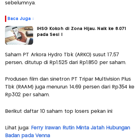
sebelumnya.
Baca Juga :
IHSG Kokoh di Zona Hijau, Naik ke 8.071
pada Sesi I
Saham PT Arkora Hydro Tbk (ARKO) susut 17,57
persen, ditutup di Rp1.525 dari Rp1.850 per saham.
Produsen film dan sinetron PT Tripar Multivision Plus
Tbk (RAAM) juga menurun 14,69 persen dari Rp354 ke
Rp302 per saham.
Berikut daftar 10 saham top losers pekan ini:
Lihat juga:
Ferry Irawan Rutin Minta Jatah Hubungan
Badan pada Venna