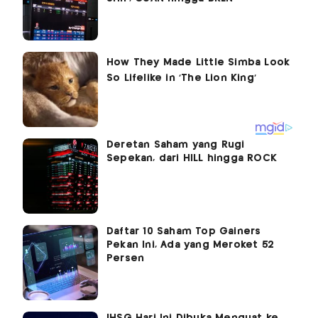
Deretan Saham yang Rugi
Sepekan, dari HILL hingga ROCK
Daftar 10 Saham Top Gainers
Pekan Ini, Ada yang Meroket 52
Persen
IHSG Hari Ini Dibuka Menguat ke