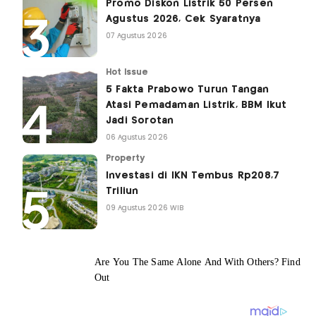
Promo Diskon Listrik 50 Persen
Agustus 2026, Cek Syaratnya
07 Agustus 2026
Hot Issue
5 Fakta Prabowo Turun Tangan
Atasi Pemadaman Listrik, BBM Ikut
Jadi Sorotan
06 Agustus 2026
Property
Investasi di IKN Tembus Rp208,7
Triliun
09 Agustus 2026 WIB