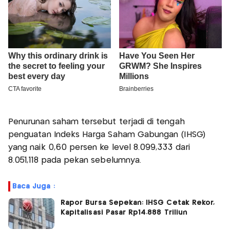
Penurunan saham tersebut terjadi di tengah
penguatan Indeks Harga Saham Gabungan (IHSG)
yang naik 0,60 persen ke level 8.099,333 dari
8.051,118 pada pekan sebelumnya.
Baca Juga :
Rapor Bursa Sepekan: IHSG Cetak Rekor,
Kapitalisasi Pasar Rp14.888 Triliun