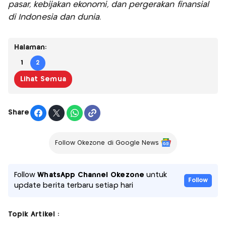
pasar, kebijakan ekonomi, dan pergerakan finansial
di Indonesia dan dunia.
Halaman:
1
2
Lihat Semua
Share
Follow Okezone di Google News
Follow
WhatsApp Channel Okezone
untuk
Follow
update berita terbaru setiap hari
Topik Artikel :