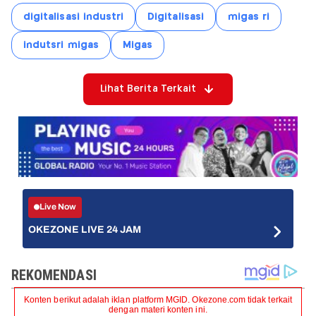
digitalisasi industri
Digitalisasi
migas ri
indutsri migas
Migas
Lihat Berita Terkait
Live Now
OKEZONE LIVE 24 JAM