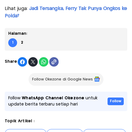
Lihat juga:
Jadi Tersangka, Ferry Tak Punya Ongkos ke
Polda?
Halaman:
1
2
Share
Follow Okezone di Google News
Follow
WhatsApp Channel Okezone
untuk
Follow
update berita terbaru setiap hari
Topik Artikel :