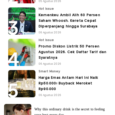
05 Agustus 2026
Hot Issue
Kemenkeu Ambil Alih 60 Persen
Saham Whoosh, Kereta Cepat
Diperpanjang hingga Surabaya
06 Agustus 2026
Hot Issue
Promo Diskon Listrik 50 Persen
Agustus 2026, Cek Daftar Tarif dan
Syaratnya
06 Agustus 2026
Smart Money
Harga Emas Antam Hari Ini Naik
Rp50.000! Buyback Meroket
Rp90.000
06 Agustus 2026