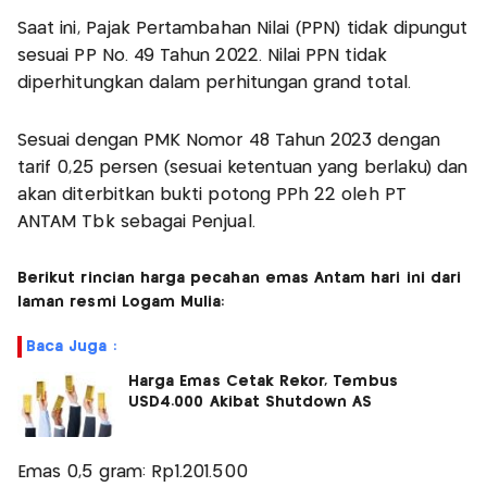
Saat ini, Pajak Pertambahan Nilai (PPN) tidak dipungut
sesuai PP No. 49 Tahun 2022. Nilai PPN tidak
diperhitungkan dalam perhitungan grand total.
Sesuai dengan PMK Nomor 48 Tahun 2023 dengan
tarif 0,25 persen (sesuai ketentuan yang berlaku) dan
akan diterbitkan bukti potong PPh 22 oleh PT
ANTAM Tbk sebagai Penjual.
Berikut rincian harga pecahan emas Antam hari ini dari
laman resmi Logam Mulia:
Baca Juga :
Harga Emas Cetak Rekor, Tembus
USD4.000 Akibat Shutdown AS
Emas 0,5 gram: Rp1.201.500