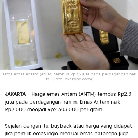
Harga emas Antam (ANTM) tembus Rp2,3 juta pada perdagangan hari
ini. (Foto: okezone.com)
JAKARTA
– Harga emas Antam (ANTM) tembus Rp2,3
juta pada perdagangan hari ini. Emas Antam naik
Rp7.000 menjadi Rp2.303.000 per gram.
Sejalan dengan itu, buyback atau harga yang didapat
jika pemilik emas ingin menjual emas batangan juga