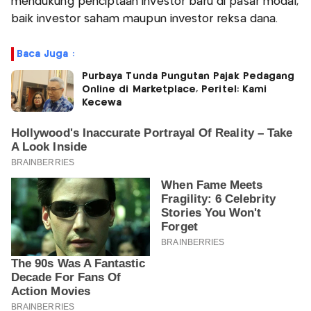
mendukung penciptaan investor baru di pasar modal,
baik investor saham maupun investor reksa dana.
Baca Juga :
Purbaya Tunda Pungutan Pajak Pedagang
Online di Marketplace, Peritel: Kami
Kecewa