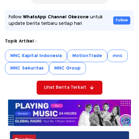
Follow
WhatsApp Channel Okezone
untuk
Follow
update berita terbaru setiap hari
Topik Artikel :
MNC Kapital Indonesia
MotionTrade
mnc
MNC Sekuritas
MNC Group
Lihat Berita Terkait