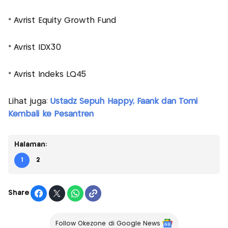
* Avrist Equity Growth Fund
* Avrist IDX30
* Avrist Indeks LQ45
Lihat juga:
Ustadz Sepuh Happy, Faank dan Tomi
Kembali ke Pesantren
Halaman:
1
2
Share
Follow Okezone di Google News