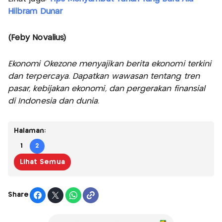
Hilbram Dunar
(Feby Novalius)
Ekonomi Okezone menyajikan berita ekonomi terkini
dan terpercaya. Dapatkan wawasan tentang tren
pasar, kebijakan ekonomi, dan pergerakan finansial
di Indonesia dan dunia.
Halaman:
1
2
Lihat Semua
Share