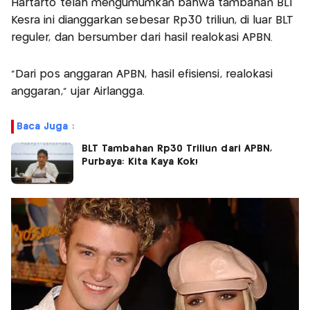
Hartarto telah mengumumkan bahwa tambahan BLT
Kesra ini dianggarkan sebesar Rp30 triliun, di luar BLT
reguler, dan bersumber dari hasil realokasi APBN.
“Dari pos anggaran APBN, hasil efisiensi, realokasi
anggaran,” ujar Airlangga.
Baca Juga :
BLT Tambahan Rp30 Triliun dari APBN,
Purbaya: Kita Kaya Kok!