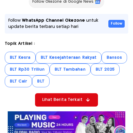
Follow Okezone di Google News
Follow
WhatsApp Channel Okezone
untuk
Follow
update berita terbaru setiap hari
Topik Artikel :
BLT Kesra
BLT Kesejahteraan Rakyat
Bansos
BLT Rp30 Triliun
BLT Tambahan
BLT 2025
BLT Cair
BLT
Lihat Berita Terkait