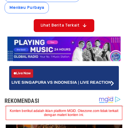
Menkeu Purbaya
Lihat Berita Terkait
Live Now
LIVE SINGAPURA VS INDONESIA | LIVE REACTION