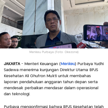
Menkeu Purbaya (Foto: Okezone)
JAKARTA
- Menteri Keuangan (
Menkeu
) Purbaya Yudhi
Sadewa menerima kunjungan Direktur Utama BPJS
Kesehatan Ali Ghufron Mukti untuk membahas
laporan pendahuluan anggaran tahun depan serta
mendesak perbaikan mendasar dalam operasional
dan teknologi.
Purbaya mengonfirmasi bahwa BPJS Kesehatan telah