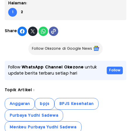
Halaman:
1
2
Share
Follow Okezone di Google News
Follow
WhatsApp Channel Okezone
untuk
Follow
update berita terbaru setiap hari
Topik Artikel :
Anggaran
bpjs
BPJS Kesehatan
Purbaya Yudhi Sadewa
Menkeu Purbaya Yudhi Sadewa