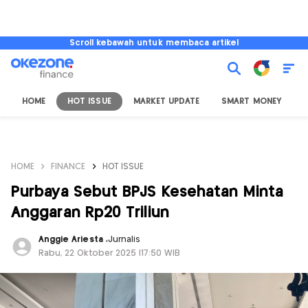
Scroll kebawah untuk membaca artikel
HOME
HOT ISSUE
MARKET UPDATE
SMART MONEY
I
HOME
FINANCE
HOT ISSUE
Purbaya Sebut BPJS Kesehatan Minta
Anggaran Rp20 Triliun
Anggie Ariesta
,
Jurnalis
Rabu, 22 Oktober 2025 |17:50 WIB