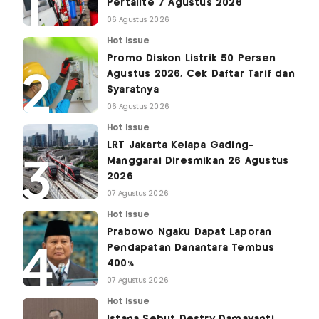
Pertalite 7 Agustus 2026
06 Agustus 2026
Hot Issue
Promo Diskon Listrik 50 Persen
Agustus 2026, Cek Daftar Tarif dan
Syaratnya
06 Agustus 2026
Hot Issue
LRT Jakarta Kelapa Gading-
Manggarai Diresmikan 26 Agustus
2026
07 Agustus 2026
Hot Issue
Prabowo Ngaku Dapat Laporan
Pendapatan Danantara Tembus
400%
07 Agustus 2026
Hot Issue
Istana Sebut Destry Damayanti