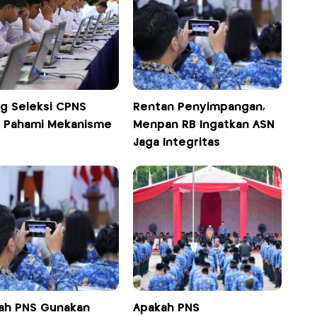
ng Seleksi CPNS
Rentan Penyimpangan,
, Pahami Mekanisme
Menpan RB Ingatkan ASN
Jaga Integritas
ah PNS Gunakan
Apakah PNS