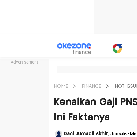
Advertisement
HOME
FINANCE
HOT ISSU
Kenaikan Gaji PN
Ini Faktanya
Dani Jumadil Akhir
, Jurnalis-M