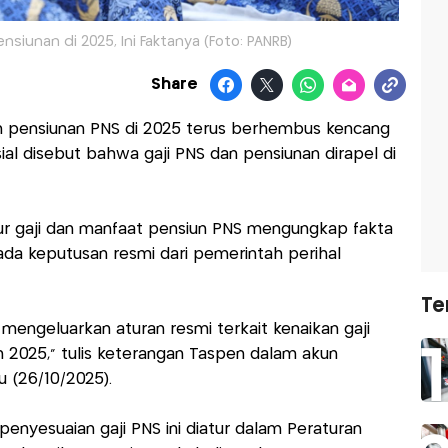
nsiunan di 2025, Ini Faktanya (Foto: PANRB)
Share
 pensiunan PNS di 2025 terus berhembus kencang
sial disebut bahwa gaji PNS dan pensiunan dirapel di
ur gaji dan manfaat pensiun PNS mengungkap fakta
ada keputusan resmi dari pemerintah perihal
Te
mengeluarkan aturan resmi terkait kenaikan gaji
2025," tulis keterangan Taspen dalam akun
u (26/10/2025).
penyesuaian gaji PNS ini diatur dalam Peraturan