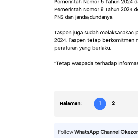
Pemerintah Nomor 5 Tahun 2024 da
Pemerintah Nomor 8 Tahun 2024 de
PNS dan janda/dundanya.
Taspen juga sudah melaksanakan p
2024. Taspen tetap berkomitmen m
peraturan yang berlaku.
"Tetap waspada terhadap informasi
Halaman:
1
2
Follow
WhatsApp Channel Okezo