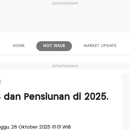
Advertisement
HOME
HOT ISSUE
MARKET UPDATE
Advertisement
E
S dan Pensiunan di 2025,
inggu, 26 Oktober 2025 |11:01 WIB