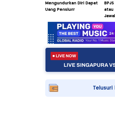
Mengundurkan Diri Dapat
BPJS
Uang Pensiun?
atau 
Jawa
LIVE NOW
LIVE SINGAPURA VS
Telusuri