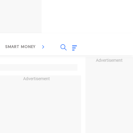
SMART MONEY
INSPIRASI BISNIS
PROPERTY
Advertisement
Advertisement