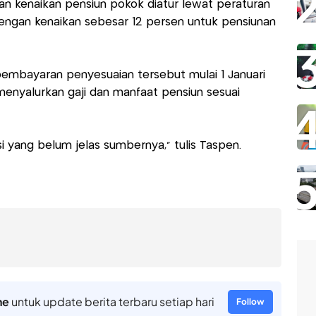
n kenaikan pensiun pokok diatur lewat peraturan
ngan kenaikan sebesar 12 persen untuk pensiunan
embayaran penyesuaian tersebut mulai 1 Januari
enyalurkan gaji dan manfaat pensiun sesuai
 yang belum jelas sumbernya," tulis Taspen.
ne
untuk update berita terbaru setiap hari
Follow