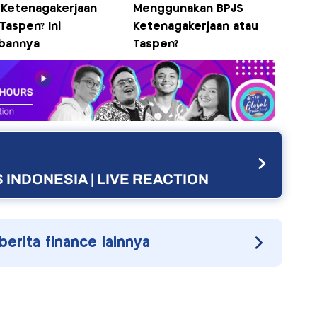
 Ketenagakerjaan
Menggunakan BPJS
Taspen? Ini
Ketenagakerjaan atau
bannya
Taspen?
 INDONESIA | LIVE REACTION
 berita finance lainnya