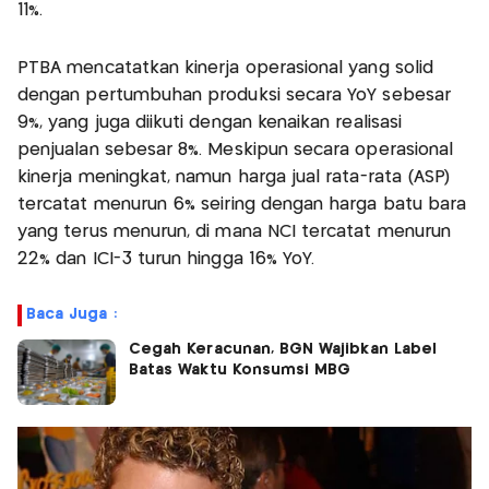
11%.
PTBA mencatatkan kinerja operasional yang solid
dengan pertumbuhan produksi secara YoY sebesar
9%, yang juga diikuti dengan kenaikan realisasi
penjualan sebesar 8%. Meskipun secara operasional
kinerja meningkat, namun harga jual rata-rata (ASP)
tercatat menurun 6% seiring dengan harga batu bara
yang terus menurun, di mana NCI tercatat menurun
22% dan ICI-3 turun hingga 16% YoY.
Baca Juga :
Cegah Keracunan, BGN Wajibkan Label
Batas Waktu Konsumsi MBG