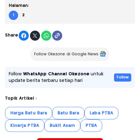
Halaman:
1
2
Share
Follow Okezone di Google News
Follow
WhatsApp Channel Okezone
untuk
Follow
update berita terbaru setiap hari
Topik Artikel :
Harga Batu Bara
Batu Bara
Laba PTBA
Kinerja PTBA
Bukit Asam
PTBA