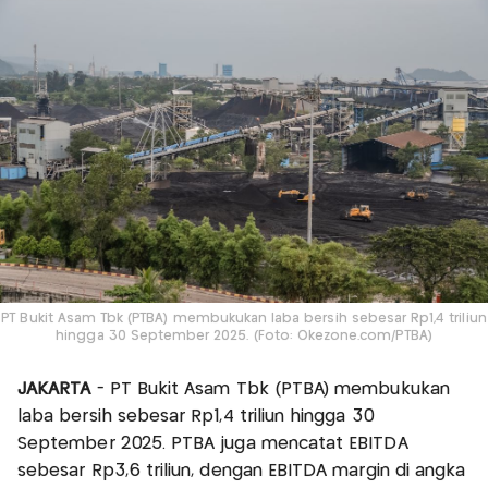
PT Bukit Asam Tbk (PTBA) membukukan laba bersih sebesar Rp1,4 triliun
hingga 30 September 2025. (Foto: Okezone.com/PTBA)
JAKARTA
- PT Bukit Asam Tbk (PTBA) membukukan
laba bersih sebesar Rp1,4 triliun hingga 30
September 2025. PTBA juga mencatat EBITDA
sebesar Rp3,6 triliun, dengan EBITDA margin di angka