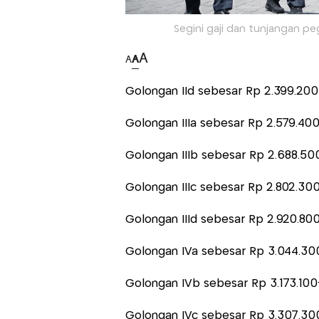
Segini gaji dan tunjangan pe
A
A
A
Golongan IId sebesar Rp 2.399.200
Golongan IIIa sebesar Rp 2.579.40
Golongan IIIb sebesar Rp 2.688.50
Golongan IIIc sebesar Rp 2.802.30
Golongan IIId sebesar Rp 2.920.80
Golongan IVa sebesar Rp 3.044.3
Golongan IVb sebesar Rp 3.173.100
Golongan IVc sebesar Rp 3.307.30