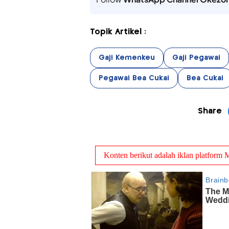
Topik Artikel :
Gaji Kemenkeu
Gaji Pegawai
Pegawai Bea Cukai
Bea Cukai
Share