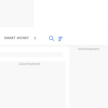
SMART MONEY
INSPIRASI BISNIS
PROPERTY
Advertisement
Advertisement