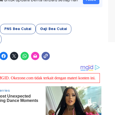
PNS Bea Cukai
Gaji Bea Cukai