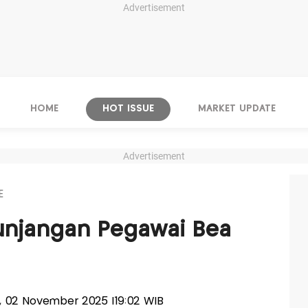
Advertisement
HOME
HOT ISSUE
MARKET UPDATE
Advertisement
E
Tunjangan Pegawai Bea
u, 02 November 2025 |19:02 WIB