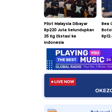
Pilot Malaysia Dibayar
Bea C
Rp220 Juta Selundupkan
Botol
25 Kg Ekstasi ke
Rp12,
Indonesia
LIVE NOW
OKEZO