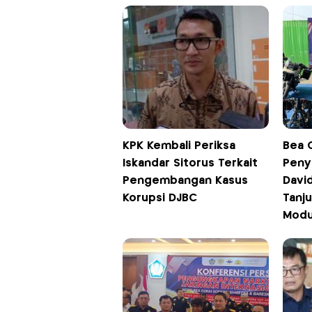
KPK Kembali Periksa
Bea 
Iskandar Sitorus Terkait
Peny
Pengembangan Kasus
Davi
Korupsi DJBC
Tanju
Modu