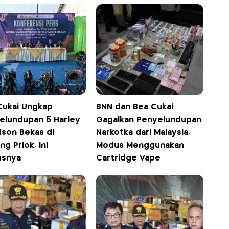
Cukai Ungkap
BNN dan Bea Cukai
elundupan 5 Harley
Gagalkan Penyelundupan
dson Bekas di
Narkotka dari Malaysia,
ng Priok, Ini
Modus Menggunakan
snya
Cartridge Vape