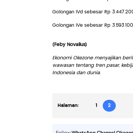
Golongan IVd sebesar Rp 3.447.20
Golongan IVe sebesar Rp 3.593.100
(Feby Novalius)
Ekonomi Okezone menyajikan berit
wawasan tentang tren pasar, kebij
Indonesia dan dunia.
Halaman:
1
2
Follow
WhatsApp Channel Okezo