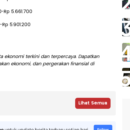
0-Rp 5.661.700
-Rp 5.901.200
a ekonomi terkini dan terpercaya. Dapatkan
akan ekonomi, dan pergerakan finansial di
Lihat Semua
ne
untuk update berita terbaru setiap hari
Follow