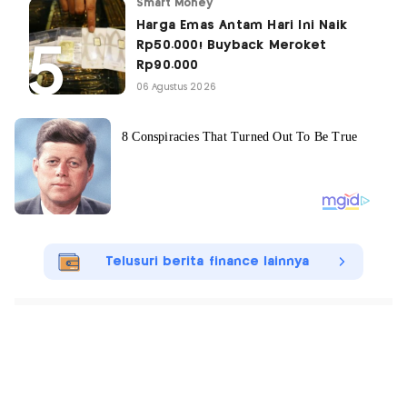
Smart Money
Harga Emas Antam Hari Ini Naik
Rp50.000! Buyback Meroket
Rp90.000
06 Agustus 2026
Telusuri berita finance lainnya