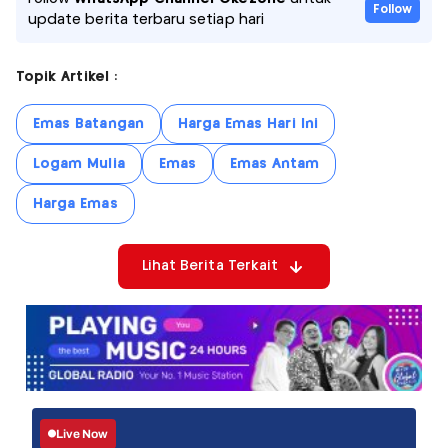
Follow
update berita terbaru setiap hari
Topik Artikel :
Emas Batangan
Harga Emas Hari Ini
Logam Mulia
Emas
Emas Antam
Harga Emas
Lihat Berita Terkait
Live Now