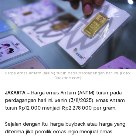
Harga emas Antam (ANTM) turun pada perdagangan hari ini. (Foto:
Okezone.com)
JAKARTA
– Harga emas Antam (ANTM) turun pada
perdagangan hari ini, Senin (3/11/2025). Emas Antam
turun Rp12.000 menjadi Rp2.278.000 per gram.
Sejalan dengan itu, harga buyback atau harga yang
diterima jika pemilik emas ingin menjual emas